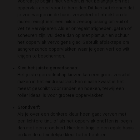
Voordat je begint met verven, is het belangrijk om het
oppervlak goed voor te bereiden. Dit kan betekenen dat
je voorwerpen in de buurt verwijdert of afdekt en de
muren reinigt met een milde zeepoplossing om vuil of
vet te verwijderen. Als er onregelmatigheden, gaten of
scheuren zijn, vul deze dan op met plamuur en schuur
het oppervlak vervolgens glad. Gebruik afplaktape om
aangrenzende oppervlakken waar je geen verf op wilt
krijgen te beschermen.
Kies het juiste gereedschap:
Het juiste gereedschap kiezen kan een groot verschil
maken in het eindresultaat. Een smalle kwast is het
meest geschikt voor randen en hoeken, terwijl een
roller ideaal is voor grotere oppervlakken.
Grondverf:
Als je over een donkere kleur heen gaat verven met
een lichtere tint, of als het oppervlak oneffen is, begin
dan met een grondverf. Hierdoor krijg je een egale basis
en kan de uiteindelijke kleur beter hechten.