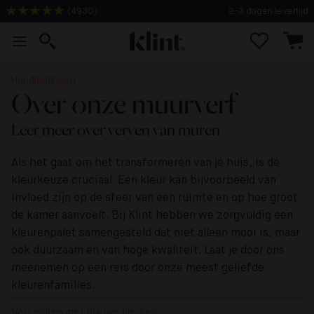
(
4930
)
Gratis verzending bij 10+ testbladen
Handleidingen
Over onze muurverf
Leer meer over verven van muren
Als het gaat om het transformeren van je huis, is de
kleurkeuze cruciaal. Een kleur kan bijvoorbeeld van
invloed zijn op de sfeer van een ruimte en op hoe groot
de kamer aanvoelt. Bij Klint hebben we zorgvuldig een
kleurenpalet samengesteld dat niet alleen mooi is, maar
ook duurzaam en van hoge kwaliteit. Laat je door ons
meenemen op een reis door onze meest geliefde
kleurenfamilies.
Verf muren met blauwe kleuren