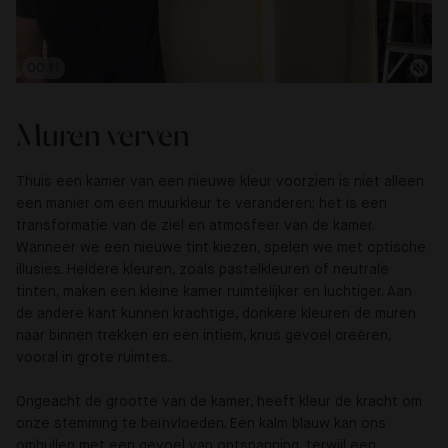
00:13
Muren verven
Thuis een kamer van een nieuwe kleur voorzien is niet alleen
een manier om een muurkleur te veranderen; het is een
transformatie van de ziel en atmosfeer van de kamer.
Wanneer we een nieuwe tint kiezen, spelen we met optische
illusies. Heldere kleuren, zoals pastelkleuren of neutrale
tinten, maken een kleine kamer ruimtelijker en luchtiger. Aan
de andere kant kunnen krachtige, donkere kleuren de muren
naar binnen trekken en een intiem, knus gevoel creëren,
vooral in grote ruimtes.
Ongeacht de grootte van de kamer, heeft kleur de kracht om
onze stemming te beïnvloeden. Een kalm blauw kan ons
omhullen met een gevoel van ontspanning, terwijl een