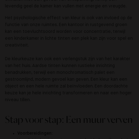
levendig geel de kamer kan vullen met energie en vreugde.
Het psychologische effect van kleur is ook van invloed op de
functie van onze ruimtes. Een kantoor in rustgevend groen
kan een toevluchtsoord worden voor concentratie, terwijl
een kinderkamer in lichte tinten een plek kan zijn voor spel en
creativiteit.
De kleurkeuze kan ook een verlengstuk zijn van het karakter
van het huis. Aardse tinten kunnen rustieke inrichting
benadrukken, terwijl een monochromatisch palet een
gestroomlijnd, modern gevoel kan geven. Een kleur kan een
object en een hele ruimte zal beïnvloeden. Een doordachte
keuze kan je hele inrichting transformeren en naar een hoger
niveau tillen.
Stap voor stap: Een muur verven
Voorbereidingen: