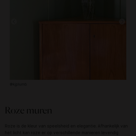
@kjplumb
@j
Roze muren
Roze is de kleur van speelsheid en elegantie. Afhankelijk van
het licht kan roze er op verschillende manieren levendig