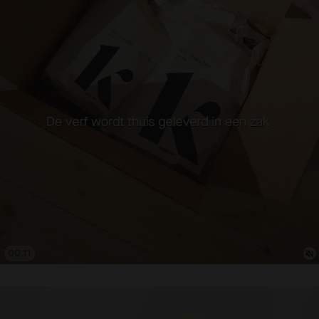
00:13