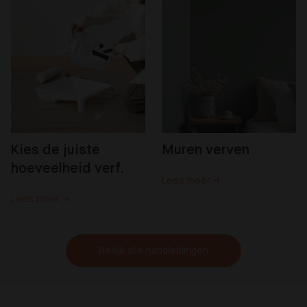
Kies de juiste 
Muren verven
hoeveelheid verf.
Lees meer →
Lees meer →
Bekijk alle handleidingen