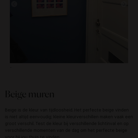
-
@t
Beige muren
Beige is de kleur van tijdloosheid. Het perfecte beige vinden
is niet altijd eenvoudig; kleine kleurverschillen maken vaak een
groot verschil. Test de kleur bij verschillende lichtinval en op
verschillende momenten van de dag om het perfecte beige
voor bij jou thuis te vinden.