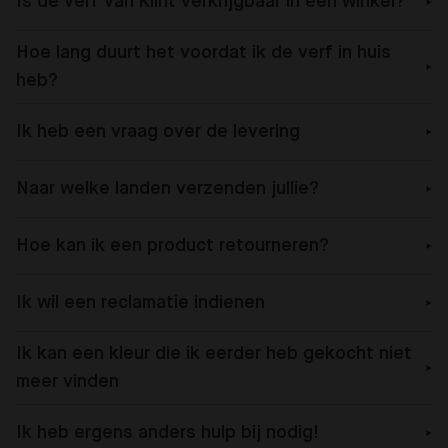
Is de verf van Klint verkrijgbaar in een winkel?
Hoe lang duurt het voordat ik de verf in huis
heb?
Ik heb een vraag over de levering
Naar welke landen verzenden jullie?
Hoe kan ik een product retourneren?
Ik wil een reclamatie indienen
Ik kan een kleur die ik eerder heb gekocht niet
meer vinden
Ik heb ergens anders hulp bij nodig!