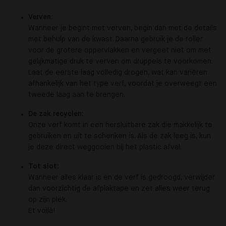
Verven:
Wanneer je begint met verven, begin dan met de details
met behulp van de kwast. Daarna gebruik je de roller
voor de grotere oppervlakken en vergeet niet om met
gelijkmatige druk te verven om druppels te voorkomen.
Laat de eerste laag volledig drogen, wat kan variëren
afhankelijk van het type verf, voordat je overweegt een
tweede laag aan te brengen.
De zak recyclen
:
Onze verf komt in een hersluitbare zak die makkelijk te
gebruiken en uit te schenken is. Als de zak leeg is, kun
je deze direct weggooien bij het plastic afval.
Tot slot:
Wanneer alles klaar is en de verf is gedroogd, verwijder
dan voorzichtig de afplaktape en zet alles weer terug
op zijn plek.
Et
voilà
!