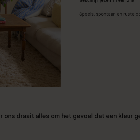
Beschrijf jezelf in één zin!
Speels, spontaan en rustelo
r ons draait alles om het gevoel dat een kleur g