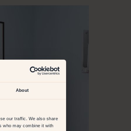
About
se our traffic. We also share
ers who may combine it with