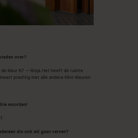
evreden over?
de kleur 67 — Rioja. Het heeft de ruimte
eert prachtig met alle andere Klint-kleuren
 drie woorden!
f.
 iedereen die ook wil gaan verven?