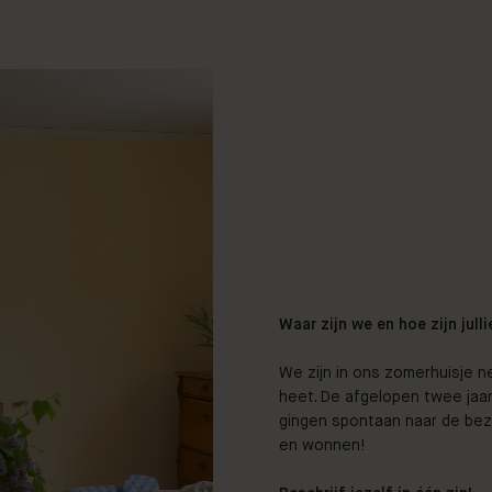
Waar zijn we en hoe zijn jul
We zijn in ons zomerhuisje ne
heet. De afgelopen twee ja
gingen spontaan naar de bezi
en wonnen!