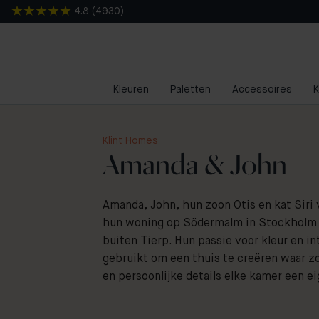
4.8
(
4930
)
Kleuren
Paletten
Accessoires
K
Klint Homes
Amanda & John
Amanda, John, hun zoon Otis en kat Siri 
hun woning op Södermalm in Stockholm 
buiten Tierp. Hun passie voor kleur en i
gebruikt om een thuis te creëren waar z
en persoonlijke details elke kamer een e