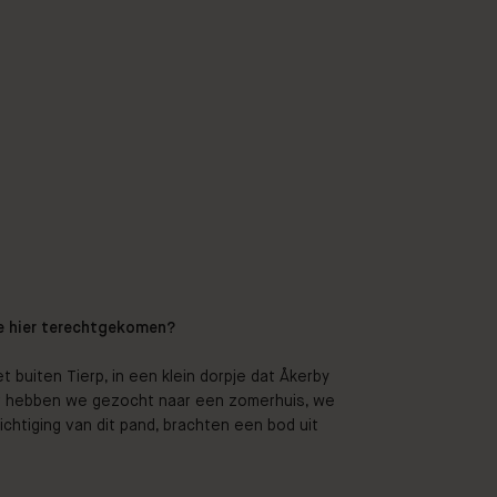
lie hier terechtgekomen?
t buiten Tierp, in een klein dorpje dat Åkerby
ar hebben we gezocht naar een zomerhuis, we
chtiging van dit pand, brachten een bod uit