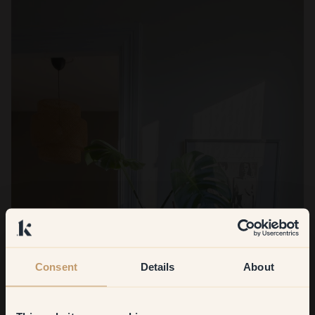
Consent
Details
About