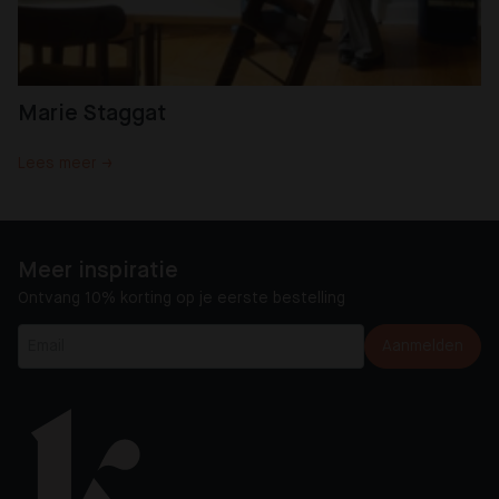
Marie Staggat
Lees meer →
Meer inspiratie
Ontvang 10% korting op je eerste bestelling
Aanmelden