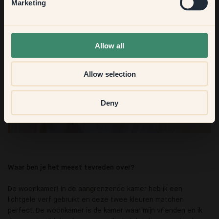
Hallway
Marketing
None of the above
Allow all
Allow selection
Deny
Waar ben je het meest tevreden over?
De woonkamer! In de aangrenzende kamer heb ik een
lichtgele verf gebruikt en deze twee kleuren matchen
perfect. De woonkamer is de kamer waar mijn vrienden en ik