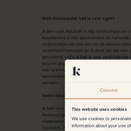
Welk kleurenpalet had je voor ogen?
Ik ben vaak impulsief in mijn beslissingen en
kleurkeuzes in het appartement. En natuurlijk
onderbuikgevoel ook een rol. De meeste kle
zwartheid/intensiteit en ik denk dat dat een
gecreëerd, zelfs al heb ik veel verschillende 
kleuren uitgeprobeerd met behulp van testbl
heb laten hangen. Daarna haalde ik de testbl
aanvoelden weg, tot ik er nog een of twee o
worden!
Consent
Welke kleuren heb je gekozen en waarom?
Ik heb voor zowel de muren als de kast in d
This website uses cookies
Radiance gebruikt, een perfect geel waar ik no
We use cookies to personalis
slaapkamer heb ik 33
– Lush
op de muren en 
information about your use of
houtwerk, voor een ton-sur-ton effect. Groen