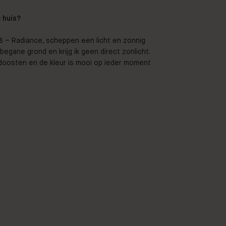
e huis?
8 –
Radiance, scheppen een licht en zonnig
begane grond en krijg ik geen direct zonlicht.
doosten en de kleur is mooi op ieder moment