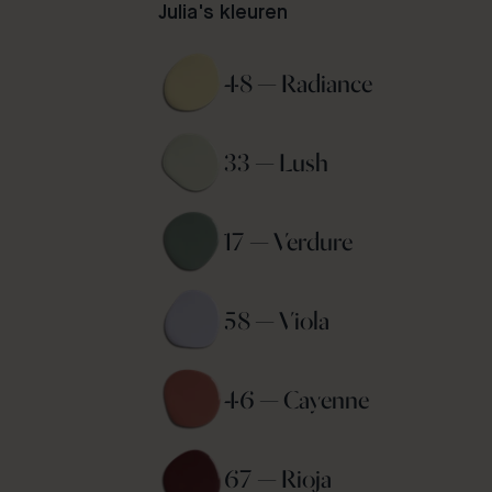
Julia's kleuren
48 — Radiance 
33 — Lush 
17 — Verdure 
58 — Viola 
46 — Cayenne 
67 — Rioja 