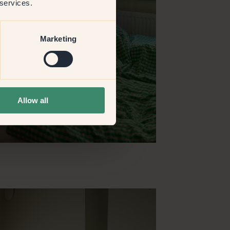
 services.
Marketing
Allow all