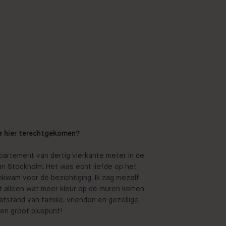
lie hier terechtgekomen?
artement van dertig vierkante meter in de
van Stockholm. Het was echt liefde op het
nkwam voor de bezichtiging. Ik zag mezelf
 alleen wat meer kleur op de muren komen.
afstand van familie, vrienden en gezellige
en groot pluspunt!