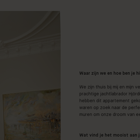
Waar zijn we en hoe ben je 
We zijn thuis bij mij en mij
prachtige jachtlabrador Hjörd
hebben dit appartement geko
waren op zoek naar de perf
muren om onze droom van een
Wat vind je het mooist aan j