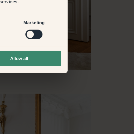
 services.
Marketing
Allow all