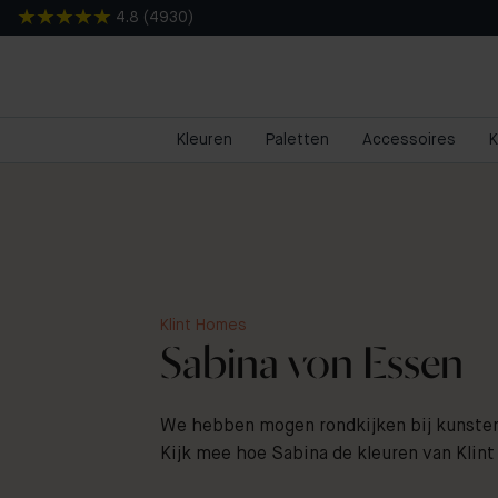
4.8
(
4930
)
Kleuren
Paletten
Accessoires
K
Klint Homes
Sabina von Essen
We hebben mogen rondkijken bij kunsten
Kijk mee hoe Sabina de kleuren van Klint