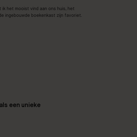
t ik het mooist vind aan ons huis, het
de ingebouwde boekenkast zijn favoriet.
als een unieke