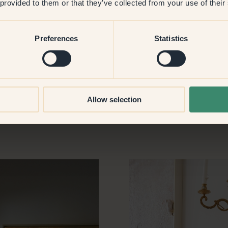
 provided to them or that they’ve collected from your use of their
tinval daar is geweldig en ik
Preferences
Statistics
fond.
Allow selection