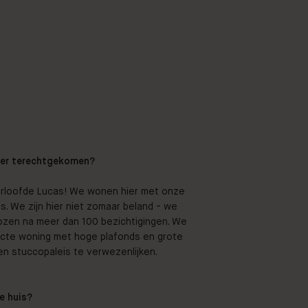
hier terechtgekomen?
n verloofde Lucas! We wonen hier met onze
is. We zijn hier niet zomaar beland - we
zen na meer dan 100 bezichtigingen. We
ecte woning met hoge plafonds en grote
 stuccopaleis te verwezenlijken.
e huis?