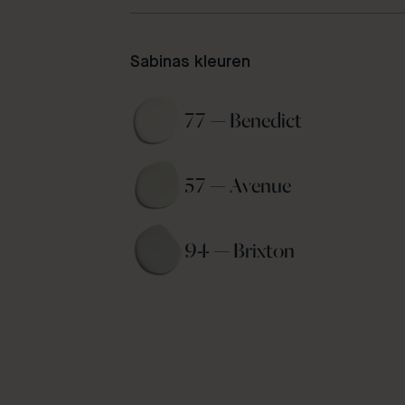
Sabinas kleuren
77 — Benedict 
57 — Avenue 
94 — Brixton 