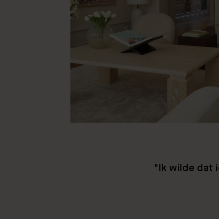
"Ik wilde dat