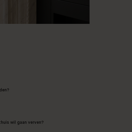
rden?
thuis wil gaan verven?