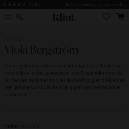
Gratis verzending bij proefpakketten
(
4930
)
Klint Homes
Viola Bergström
Viola is gaan samenwonen in het appartement van haar
vriend die al in het zuidwesten van Stockholm woonde.
Nu denken ze samen na over de inrichting en creëren ze
een gemeenschappelijke stijl; eigentijds met moderne
elementen.
Violas kleuren