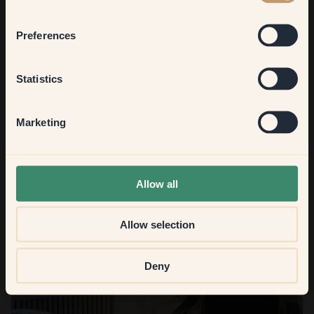
Bedroom
Preferences
Kitchen & Dining
Statistics
Hallway
Marketing
None of the above
Allow all
Allow selection
Deny