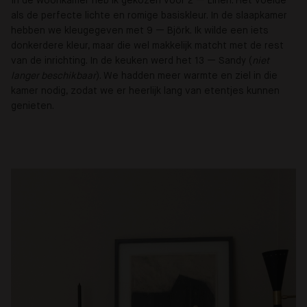
In de woonkamer heb ik gekozen voor 2 — Linen. Het voelde
als de perfecte lichte en romige basiskleur. In de slaapkamer
hebben we kleugegeven met 9 — Björk. Ik wilde een iets
donkerdere kleur, maar die wel makkelijk matcht met de rest
van de inrichting. In de keuken werd het 13 — Sandy (
niet
langer beschikbaar
). We hadden meer warmte en ziel in die
kamer nodig, zodat we er heerlijk lang van etentjes kunnen
genieten.