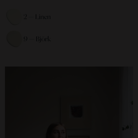
2 — Linen 
9 — Björk 