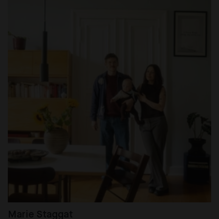
Marie Staggat