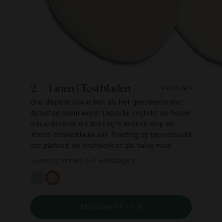
2 — Linen | Testbladen
29.00 SEK
Ons diepste blauw. Net als het gesteente met
dezelfde naam wordt Lazuli bij daglicht als helder
blauw ervaren en doet hij 's avonds diep en
intens donkerblauw aan. Prachtig op bijvoorbeeld
het plafond, op houtwerk of als halve muur.
Levering binnen 2-4 werkdagen
Koop lakverf – 2 dl