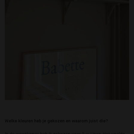
Welke kleuren heb je gekozen en waarom juist die?