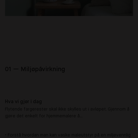
01 — Miljøpåvirkning
Hva vi gjør i dag
Flytende fargerester skal ikke skylles ut i avløpet. Gjennom å
gjøre det enkelt for hjemmemalere å...
• Forstå hvordan man kan vaske maleutstyr på en miljøvennlig