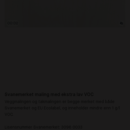
00:03
Svanemerket maling med ekstra lav VOC
Veggmalingen og takmalingen er begge merket med både
Svanemerket og EU Ecolabel, og inneholder mindre enn 1 g/l
VOC.
Lisensnummer Svanemerket: 3096 0033