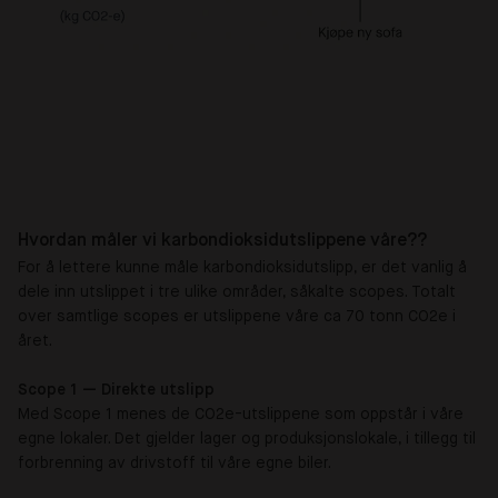
Hvordan måler vi karbondioksidutslippene våre??
For å lettere kunne måle karbondioksidutslipp, er det vanlig å
dele inn utslippet i tre ulike områder, såkalte scopes. Totalt
over samtlige scopes er utslippene våre ca 70 tonn CO2e i
året.
Scope 1 — Direkte utslipp
Med Scope 1 menes de CO2e-utslippene som oppstår i våre
egne lokaler. Det gjelder lager og produksjonslokale, i tillegg til
forbrenning av drivstoff til våre egne biler.