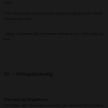
måte. ‍
• Forstå hvordan man kan kvitte seg med malingsrester på en
miljøvennlig måte.
...håper vi å kunne bidra til mindre malingsrester i våre sjøer og
hav.
02 — Klimapåvirkning
Prøveark og fargeprøver
For å lage våre håndmalte prøveark, går det med ca 1 cl maling