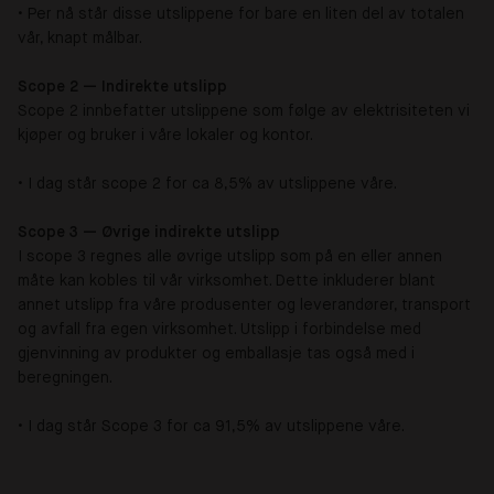
• Per nå står disse utslippene for bare en liten del av totalen
vår, knapt målbar.
Scope 2 — Indirekte utslipp
Scope 2 innbefatter utslippene som følge av elektrisiteten vi
kjøper og bruker i våre lokaler og kontor.
• I dag står scope 2 for ca 8,5% av utslippene våre.
Scope 3 — Øvrige indirekte utslipp
I scope 3 regnes alle øvrige utslipp som på en eller annen
måte kan kobles til vår virksomhet. Dette inkluderer blant
annet utslipp fra våre produsenter og leverandører, transport
og avfall fra egen virksomhet. Utslipp i forbindelse med
gjenvinning av produkter og emballasje tas også med i
beregningen.
• I dag står Scope 3 for ca 91,5% av utslippene våre.