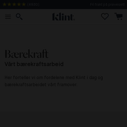
(
4930
)
Fri frakt på prøvesett
Bærekraft
Vårt bærekraftsarbeid
Her forteller vi om fordelene med Klint i dag og
bærekraftsarbeidet vårt framover.