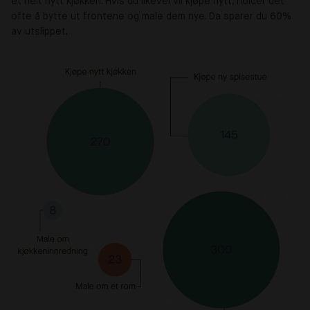
et helt nytt kjøkken. Hvis du likevel vil kjøpe nytt, holder det
ofte å bytte ut frontene og male dem nye. Da sparer du 60%
av utslippet.