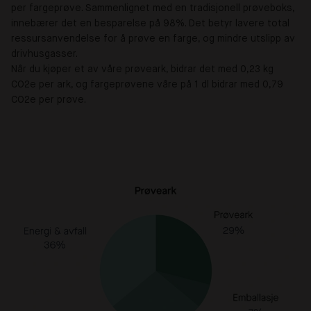
per fargeprøve. Sammenlignet med en tradisjonell prøveboks,
innebærer det en besparelse på 98%. Det betyr lavere total
ressursanvendelse for å prøve en farge, og mindre utslipp av
drivhusgasser.
Når du kjøper et av våre prøveark, bidrar det med 0,23 kg
CO2e per ark, og fargeprøvene våre på 1 dl bidrar med 0,79
CO2e per prøve.