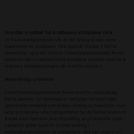
Hvordan vi jobber for å redusere utslippene våre
Ut fra livssyklusanalysen vår, er det tydelig at den store
majoriteten av utslippene våre oppstår i Scope 3. Det er
dermed her også det største forbedringspotensialet finnes.
Nedenfor har vi sammenfattet områdene vi jobber med for å
redusere klimapåvirkningen vår innenfor Scope 3.
Materialvalg i produkter
Størst forbedringspotensial finnes innenfor materialvalg.
Dette påvirkes for eksempel av mengden fornybart eller
gjenvinnbart material som brukes i maling og maleutstyr, hvor
langt produktene våre transporteres før de faktisk brukes til
å male med i hjemmet, m.m. Forpakning av produktene under
transport spiller også inn. En liten endring i
materialkomposisjonen av produktene våre kan utgjøre en