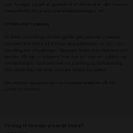
stor forskjell, og det er grunnen til at dette nå er vårt fremste
fokusområde for å redusere klimapåvirkningen vår.
Effektivitet i pakking
Et annet forbedringsområde gjelder alle pakkene vi sender.
Gjennom å bli bedre på å velge riktig pakketype for rett type
bestilling, kan innpakningen tilpasses bedre til produktene som
sendes. Slik kan vi redusere hvor mye luft som er i pakken, og
forhåpentligvis også behovet for polstring og støtdemping,
som totalt sett bør lede til lavere utslipp per pakke.
Den nyeste oppdateringen av livssyklusanalysen vår ble
utført 01/08/2022.
Forslag til hvordan vi kan bli bedre?