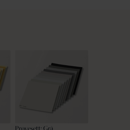
Prøvesett: Grå