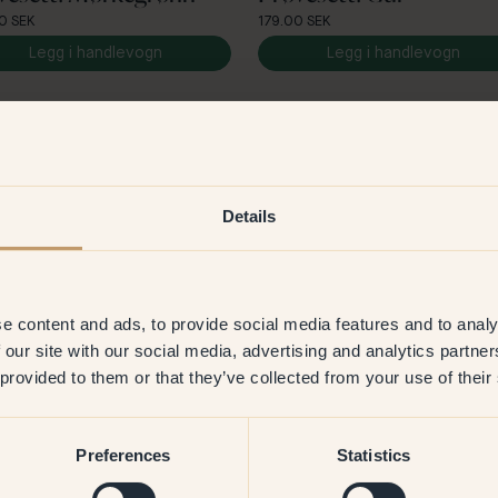
0 SEK
179.00 SEK
Legg i handlevogn
Legg i handlevogn
Se flere paletter
Details
e content and ads, to provide social media features and to analy
 our site with our social media, advertising and analytics partn
 provided to them or that they’ve collected from your use of their
Preferences
Statistics