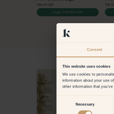
199.00 SEK
195.0
Legg i handlevogn
Consent
This website uses cookies
We use cookies to personalis
information about your use of
other information that you’ve
Consent
Necessary
Selection