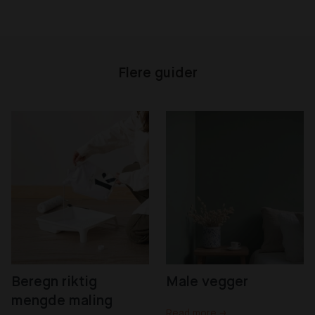
Flere guider
Beregn riktig 
Male vegger
mengde maling
Read more →