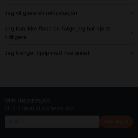
Jeg vil gjøre en reklamasjon
Jeg kan ikke finne en farge jeg har kjøpt
tidligere
Jeg trenger hjelp med noe annet
Mer inspirasjon
Få 10 % rabatt på ditt første kjøp
Meld deg på