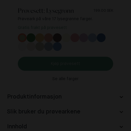
Prøvesett: Lysegrønn
199.00 SEK
Prøveark på våre 17 lysegrønne farger.
Gratis frakt på prøvesett
Kjøp prøvesett
Se alle farger
Produktinformasjon
Slik bruker du prøvearkene
Innhold