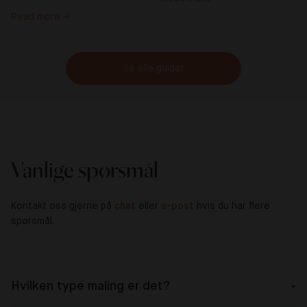
Read more →
Se alle guider
Vanlige spørsmål
Kontakt oss gjerne på
chat
eller
e-post
hvis du har flere
spørsmål.
Hvilken type maling er det?