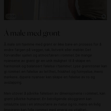
00:09
Å male med grønt
Å male om hjemme med grønt er ikke bare en prosess for å
endre fargen på vegger, tak, listverk eller møbler. Det
forvandler sjelen og atmosfæren i rommet. De mange
nyansene av grønt gir en unik mulighet til å skape en
harmonisk og balansert følelse i hjemmet. Lyse grønntoner kan
gi rommet en følelse av letthet, friskhet og fornyelse, mens
mørkere, dypere nyanser kan skape en følelse av ro og
avslapping.
Men utover å påvirke følelsen av dimensjonene i rommet, kan
grønt påvirke humøret. En beroligende skoggrønn kan
omslutte oss i en atmosfære av natur og ro, mens en livlig
limegrønn kan fylle rommet med energi og vitalitet.