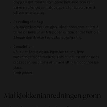
drypp. La det første laget tørke helt, noe som kan
variere avhengig av malingstypen, før du vurderer å
påføre et andre lag.
Recycling the Bag:
Vår maling kommer i en gjenlukkbar pose som er lett å
bruke og helle ut av. Når posen er tom, er det helt greit
å legge den direkte i emballasjegjenvinning.
Completion:
Når alt er ferdig og malingen har tørket, fjern
maskeringsteipen forsiktig. Hvis du har flyttet på noe i
prosessen, sørg for å returnere alt til sin opprinnelige
plass.
Godt jobbet!
Mal kjøkkeninnredningen grønn