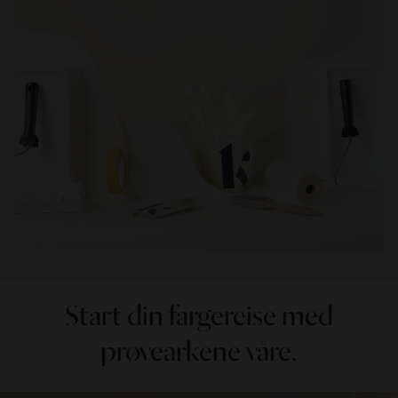
Start din fargereise med
prøvearkene våre.