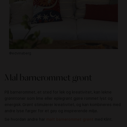
@edvinaberg
@k
Mal barnerommet grønt
På barnerommet, et sted for lek og kreativitet, kan lekne
grønntoner som lime eller eplegrønt gjøre rommet lyst og
energisk. Grønt stimulerer kreativitet, og kan kombineres med
andre lyse farger for et gøy og inspirerende miljø.
Se hvordan andre har
malt barnerommet grønt
med Klint.