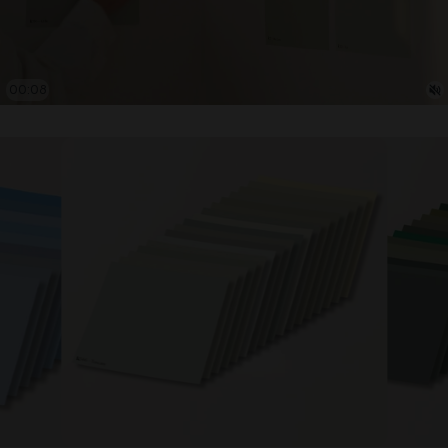
00:09