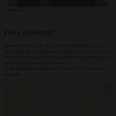
@filippacg
@s
Flere spørsmål?
Uansett hvilket rom du velger å starte med, vil det rette
fargevalget gjøre underverker for hjemmet ditt. Hos Klint er vi
her for å guide deg gjennom hvert trinn av maleprosessen, fra
fargevalg til de siste penselstrøkene.
Ta gjerne kontakt med oss på
hello@klint.com
hvis du har
spørsmål.