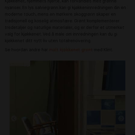
Kjøkkenet, hjemmets hjerte, kan forvandles med grønne
nyanser. En lys salviegrønn kan gi kjøkkeninnredningen din en
moderne touch, mens en mørkere skoggrønn skaper en
tradisjonell og koselig atmosfære. Grønt komplementerer
tredetaljer og naturlige materialer, og er derfor et utmerket
valg for kjøkkenet. Ved å male om innredningen kan du gi
kjøkkenet ditt nytt liv uten totalrenovering.
Se hvordan andre har
malt kjøkkenet grønt
med Klint.