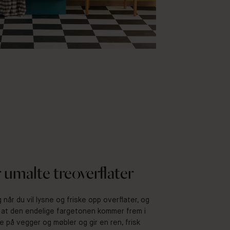
 umalte treoverflater
 når du vil lysne og friske opp overflater, og
r at den endelige fargetonen kommer frem i
e på vegger og møbler og gir en ren, frisk