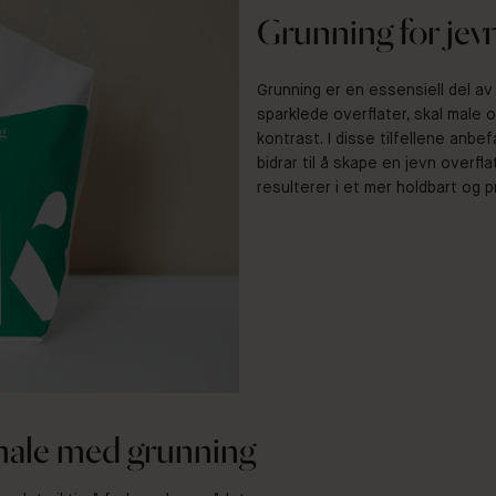
Grunning for jevn
Grunning er en essensiell del av
sparklede overflater, skal male 
kontrast. I disse tilfellene anbef
bidrar til å skape en jevn overf
resulterer i et mer holdbart og 
 male med grunning