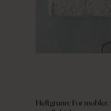
Heftgrunn: For møbler, l