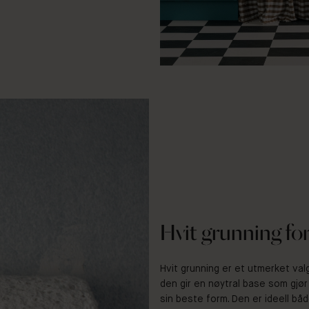
Hvit grunning for
Hvit grunning er et utmerket valg
den gir en nøytral base som gjø
sin beste form. Den er ideell båd