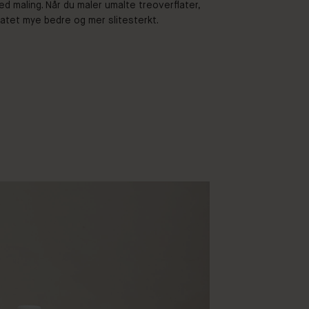
ed maling. Når du maler umalte treoverflater,
ultatet mye bedre og mer slitesterkt.