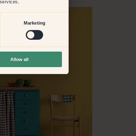
 services.
Marketing
Allow all