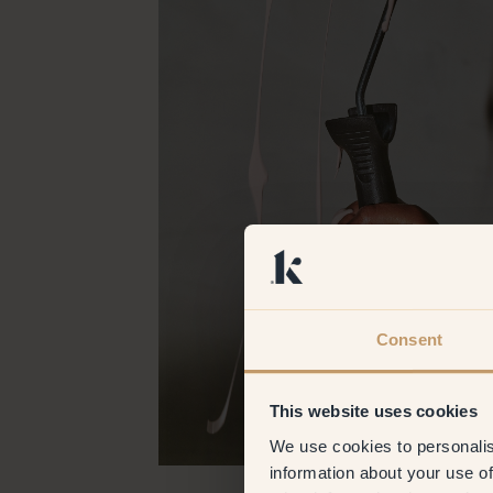
Consent
This website uses cookies
We use cookies to personalis
information about your use of