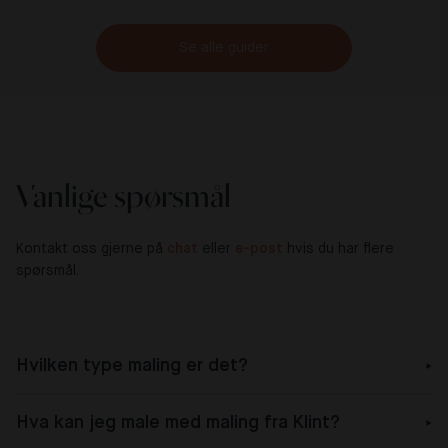
Se alle guider
Vanlige spørsmål
Kontakt oss gjerne på
chat
eller
e-post
hvis du har flere
spørsmål.
Hvilken type maling er det?
Hva kan jeg male med maling fra Klint?