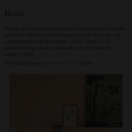
Rosa
Rosa er en farge som byr på lekenhet og eleganse. Rosa kan
oppfattes ulikt fargesterk avhengig av lyset. Rosa gjør seg
også utmerket som aksentfarge, enten i taket som et
statement, eller på dører eller møbler for et lekent, men
stilrent uttrykk.
Se hvordan andre har
malt med rosa
fra Klint.