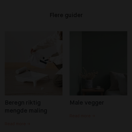
Flere guider
Beregn riktig 
Male vegger
mengde maling
Read more →
Read more →