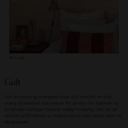
@hos.gw
@h
Gult
Gult er solens og energiens farge. Gult utstråler en livlig
energi og lekenhet som passer fint på alle rom i hjemmet og
på detaljer. Gulfarger framstår veldig forskjellig i ulikt lys, så
utforsk og få følelsen av hvilken nyanse som passer best for
ditt prosjekt.