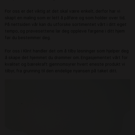
For oss er det viktig at det skal være enkelt, derfor har vi
skapt en maling som er lett å påføre og som holder over tid.
På nettsiden vår kan du utforske sortimentet vårt i ditt eget
tempo, og prøvesettene lar deg oppleve fargene i ditt hjem
før du bestemmer deg.
For oss i Klint handler det om å tilby løsninger som hjelper deg
å skape det hjemmet du drømmer om. Engasjementet vårt for
kvalitet og bærekraft gjennomsyrer hvert eneste produkt vi
tilbyr, fra grunning til den endelige nyansen på taket ditt.