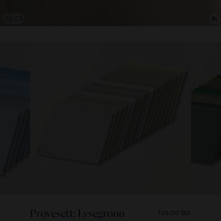
00:10
Prøvesett: Lysegrønn
199.00 SEK