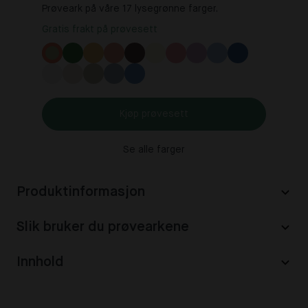
Prøveark på våre 17 lysegrønne farger.
Gratis frakt på prøvesett
Kjøp prøvesett
Se alle farger
Produktinformasjon
Slik bruker du prøvearkene
Innhold