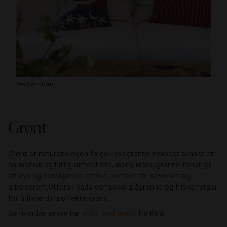
@edvinaberg
@d
Grønt
Grønt er naturens egen farge. Lysegrønne nyanser skaper en
harmonisk og luftig atmosfære, mens mørkegrønne toner gir
en dyp og beroligende effekt, perfekt for soverom og
arbeidsrom. Utforsk både dempede grågrønne og friske farger
for å finne din perfekte grønn.
Se hvordan andre har
malt med grønt
fra Klint.