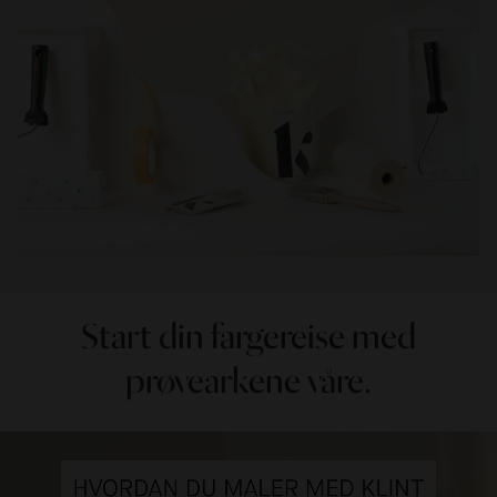
Start din fargereise med
prøvearkene våre.