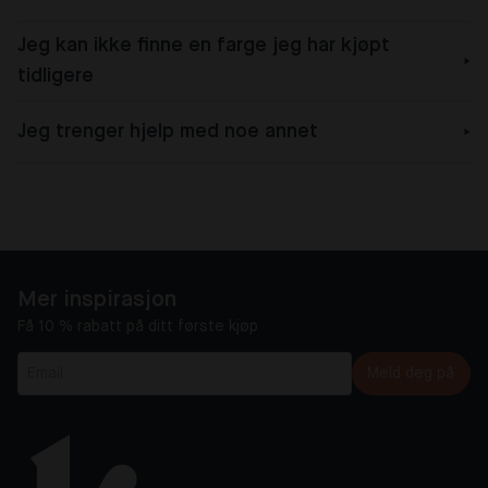
Jeg kan ikke finne en farge jeg har kjøpt
tidligere
Jeg trenger hjelp med noe annet
Mer inspirasjon
Få 10 % rabatt på ditt første kjøp
Meld deg på