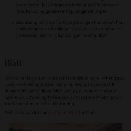
pose som er lett å bruke og helle ut av. Når posen er
tom, kan du legge den rett i plastgjenvinningen.
Avslutning:
Når du er ferdig og malingen har tørket, fjern
maskeringstapen forsiktig. Hvis du har flyttet på noe i
prosessen, sett alt på plass igjen.
Godt jobba!
Blått
Blått er en farge som representerer dybde og ro. Avhengig av
lyset, kan blått oppfattes mer eller mindre fargesterkt. En
dempet blå kan bli rik og fyldig i sollys, eller nesten svart i
mindre lys. Utforsk og få følelsen av nyansene i hjemmet ditt
for å finne den perfekte blå for deg.
Se hvordan andre har
malt med blått
fra Klint.