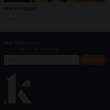
Marie Staggat
Les mer →
Mer inspirasjon
Få 10 % rabatt på ditt første kjøp
Meld deg på