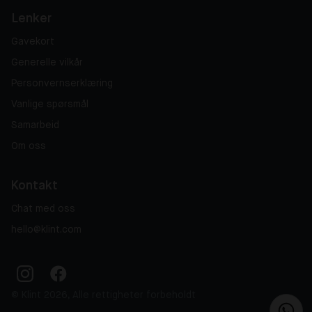
Lenker
Gavekort
Generelle vilkår
Personvernserklæring
Vanlige spørsmål
Samarbeid
Om oss
Kontakt
Chat med oss
hello@klint.com
© Klint 2026, Alle rettigheter forbeholdt