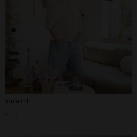
Viola Hill
Les mer →