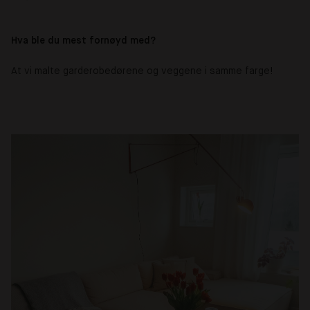
Hva ble du mest fornøyd med?
At vi malte garderobedørene og veggene i samme farge
!