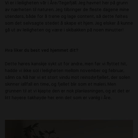
Vi er i leiligheten vår i Åre/Tegefjäll. Jeg havnet her på grunn
av nærheten til naturen. Jeg tilbringer de fleste dagene mine
utendørs, både for å trene og lage content, så dette føltes
som det selvsagte stedet å skape et hjem. Jeg elsker å kunne
gå ut av leiligheten og være i skibakken på noen minutter!
Hva liker du best ved hjemmet dit?
Dette høres kanskje sykt ut for andre, men før vi flyttet hit,
hadde vi ikke sol i leiligheten mellom november og februar,
sånn ca. Nå har vi et stort vindu mot reinsdyrfjellet, der solen
skinner iallfall en time, og fjellet blir som et maleri. Men
grunnen til at vi kjøpte den er nok planløsningen, og at det er
litt høyere takhøyde her enn det som er vanlig i Åre.