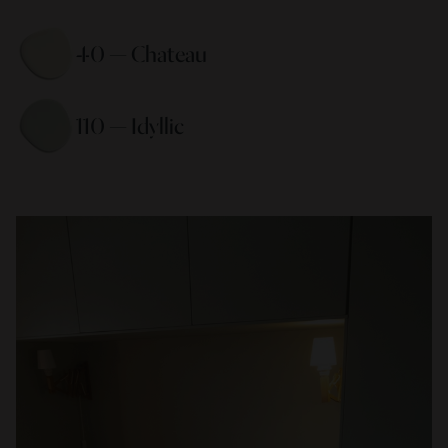
40 — Chateau 
110 — Idyllic 