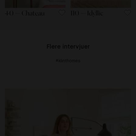
40 — Chateau
110 — Idyllic
Flere intervjuer
#klinthomes