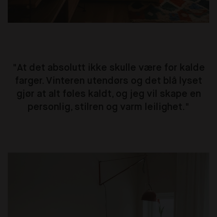
"At det absolutt ikke skulle være for kalde
farger. Vinteren utendørs og det blå lyset
gjør at alt føles kaldt, og jeg vil skape en
personlig, stilren og varm leilighet."