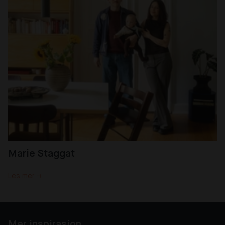
Marie Staggat
Les mer →
Mer inspirasjon