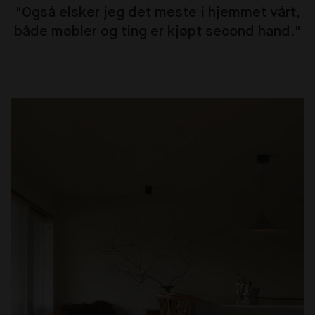
"Også elsker jeg det meste i hjemmet vårt,
både møbler og ting er kjøpt second hand
.
"