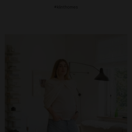
#klinthomes