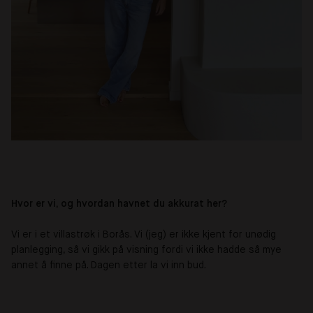
Hvor er vi, og hvordan havnet du akkurat her?
Vi er i et villastrøk i Borås. Vi (jeg) er ikke kjent for unødig
planlegging, så vi gikk på visning fordi vi ikke hadde så mye
annet å finne på. Dagen etter la vi inn bud.