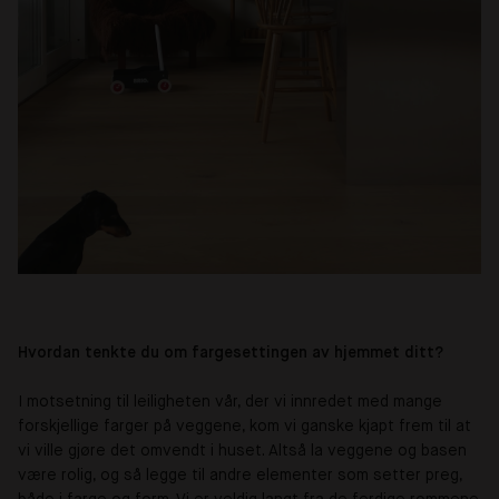
Hvordan tenkte du om fargesettingen av hjemmet ditt?
I motsetning til leiligheten vår, der vi innredet med mange
forskjellige farger på veggene, kom vi ganske kjapt frem til at
vi ville gjøre det omvendt i huset. Altså la veggene og basen
være rolig, og så legge til andre elementer som setter preg,