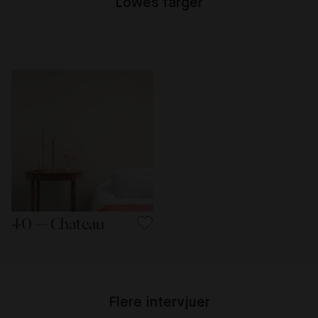
Lowes farger
40 — Chateau
Flere intervjuer