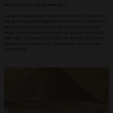
Hva liker du best ved hjemmet ditt?
Jeg elsker planløsningen i huset vårt. Selv om vi har pusset
opp en del, er planløsningen den samme som da vi kjøpte. For
meg er det viktig at det blir god flyt mellom rommene. Jeg
elsker å kunne bevege meg mellom og gjennom ulike rom på
ulike måter, og akkurat sånn er det her hjemme. Også elsker
jeg det meste i hjemmet vårt, både møbler og ting er kjøpt
second hand.