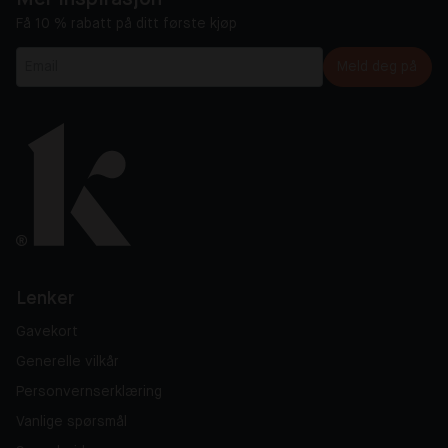
Få 10 % rabatt på ditt første kjøp
Meld deg på
Lenker
Gavekort
Generelle vilkår
Personvernserklæring
Vanlige spørsmål