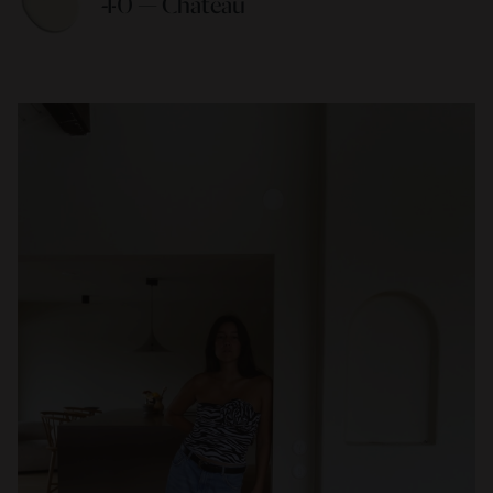
40 — Chateau 