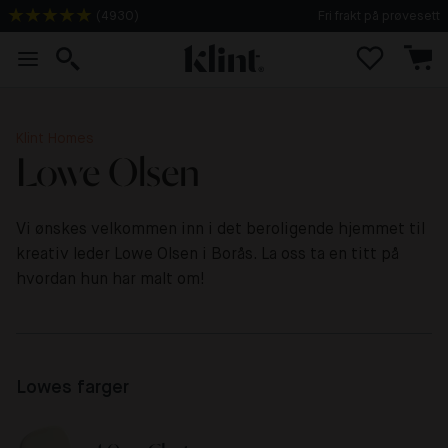
Fri frakt på prøvesett
(
4930
)
Klint Homes
Lowe Olsen
Vi ønskes velkommen inn i det beroligende hjemmet til
kreativ leder Lowe Olsen i Borås. La oss ta en titt på
hvordan hun har malt om!
Lowes farger