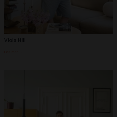
Viola Hill
Les mer →