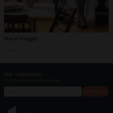
Marie Staggat
Les mer →
Mer inspirasjon
Få 10 % rabatt på ditt første kjøp
Meld deg på