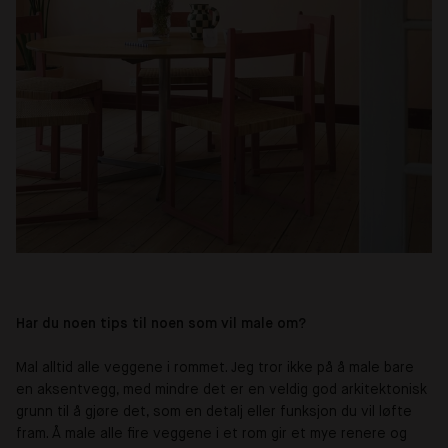
Har du noen tips til noen som vil male om?
Mal alltid alle veggene i rommet. Jeg tror ikke på å male bare
en aksentvegg, med mindre det er en veldig god arkitektonisk
grunn til å gjøre det, som en detalj eller funksjon du vil løfte
fram. Å male alle fire veggene i et rom gir et mye renere og