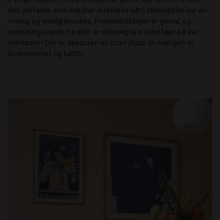
den perfekte som matcher interiøret vårt. Malejobben var en
trivelig og smidig prosess. Poseemballasjen er genial, og
maskeringstapen fra Klint er skikkelig bra. Anbefaler på det
sterkeste! Det er dessuten et stort pluss at malingen er
Svanemerket og luktfri.