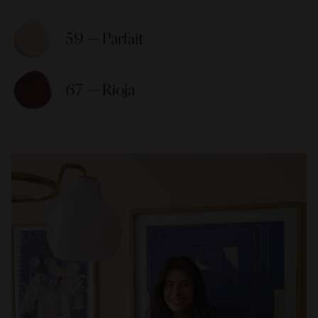
59 — Parfait 
67 — Rioja 