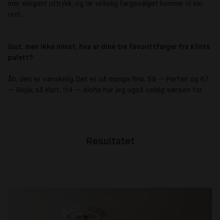
mer elegant uttrykk, og lar virkelig fargevalget komme til sin
rett.
Sist, men ikke minst, hva er dine tre favorittfarger fra Klints
palett?
Åh, den er vanskelig. Det er så mange fine. 59
—
Parfait og 67
—
Rioja, så klart. 114
—
Aloha har jeg også veldig sansen for.
Resultatet