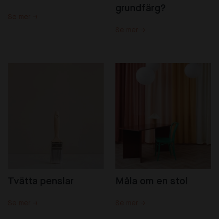
grundfärg?
Se mer →
Se mer →
Tvätta penslar
Måla om en stol
Se mer →
Se mer →