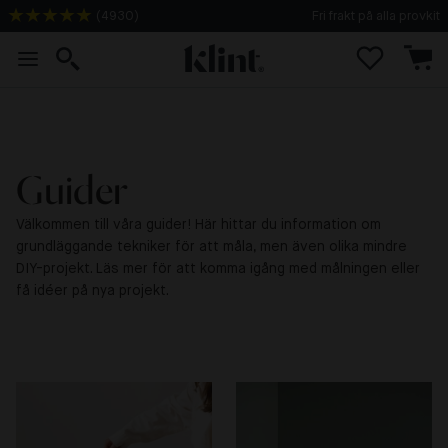
(
4930
)
Fri frakt på alla provkit
Guider
Välkommen till våra guider! Här hittar du information om
grundläggande tekniker för att måla, men även olika mindre
DIY-projekt. Läs mer för att komma igång med målningen eller
få idéer på nya projekt.