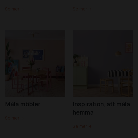
Se mer →
Se mer →
Måla möbler
Inspiration, att måla 
hemma
Se mer →
Se mer →