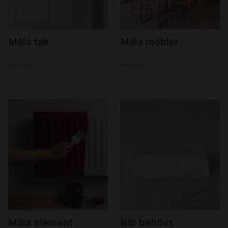
Måla tak
Måla möbler
Se mer →
Se mer →
Måla element
När behövs 