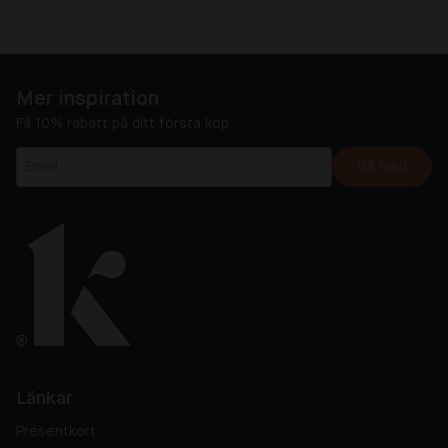
Mer inspiration
Få 10% rabatt på ditt första köp
Gå med
Länkar
Presentkort