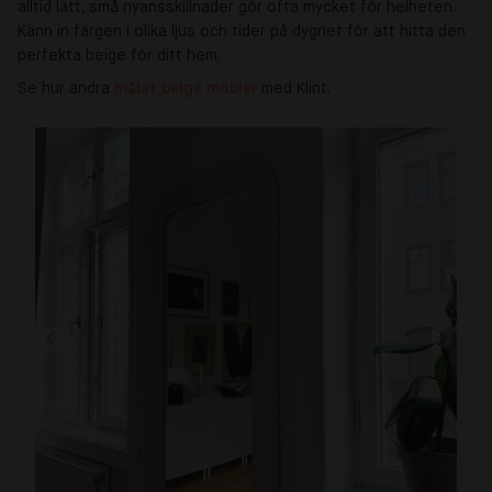
alltid lätt, små nyansskillnader gör ofta mycket för helheten.
Känn in färgen i olika ljus och tider på dygnet för att hitta den
perfekta beige för ditt hem.
Se hur andra
målat beige möbler 
med Klint.