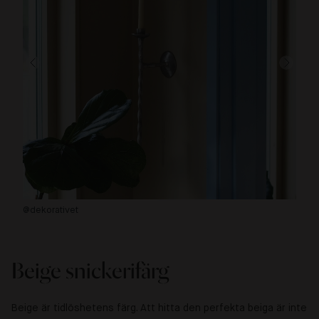
@dekorativet
@s
Beige snickerifärg
Beige är tidlöshetens färg. Att hitta den perfekta beiga är inte