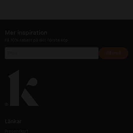
Mer inspiration
Få 10% rabatt på ditt första köp
Gå med
Länkar
Presentkort