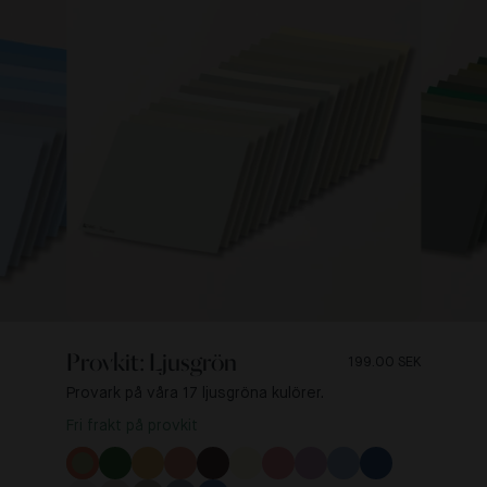
Provkit: Ljusgrön
199.00 SEK
Provark på våra 17 ljusgröna kulörer.
Fri frakt på provkit