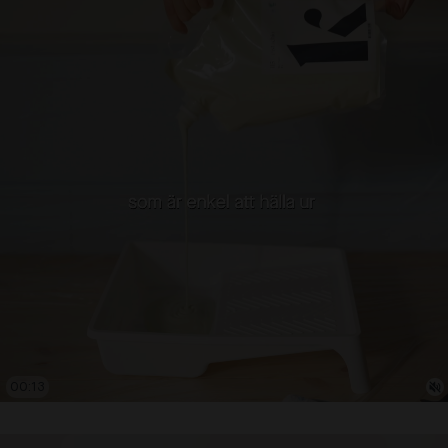
00:14