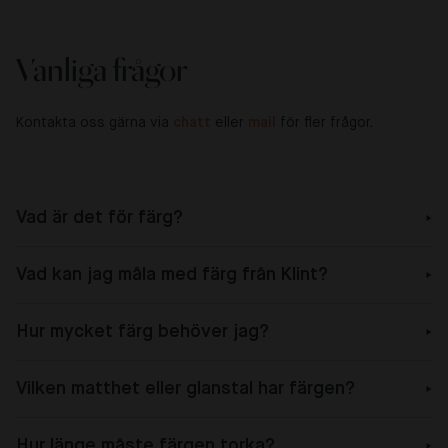
Vanliga frågor
Kontakta oss gärna via
chatt
eller
mail
för fler frågor.
Vad är det för färg?
Vad kan jag måla med färg från Klint?
Hur mycket färg behöver jag?
Vilken matthet eller glanstal har färgen?
Hur länge måste färgen torka?