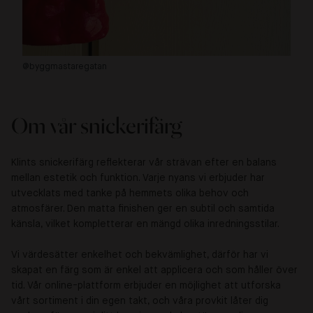
@byggmastaregatan
@f
Om vår snickerifärg
Klints snickerifärg reflekterar vår strävan efter en balans
mellan estetik och funktion. Varje nyans vi erbjuder har
utvecklats med tanke på hemmets olika behov och
atmosfärer. Den matta finishen ger en subtil och samtida
känsla, vilket kompletterar en mängd olika inredningsstilar.
Vi värdesätter enkelhet och bekvämlighet, därför har vi
skapat en färg som är enkel att applicera och som håller över
tid. Vår online-plattform erbjuder en möjlighet att utforska
vårt sortiment i din egen takt, och våra provkit låter dig