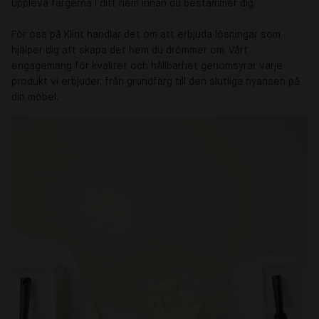
uppleva färgerna i ditt hem innan du bestämmer dig.
För oss på Klint handlar det om att erbjuda lösningar som
hjälper dig att skapa det hem du drömmer om. Vårt
engagemang för kvalitet och hållbarhet genomsyrar varje
produkt vi erbjuder, från grundfärg till den slutliga nyansen på
din möbel.