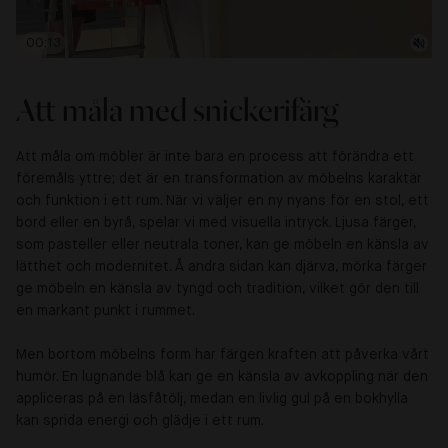
00:15
Att måla med snickerifärg
Att måla om möbler är inte bara en process att förändra ett
föremåls yttre; det är en transformation av möbelns karaktär
och funktion i ett rum. När vi väljer en ny nyans för en stol, ett
bord eller en byrå, spelar vi med visuella intryck. Ljusa färger,
som pasteller eller neutrala toner, kan ge möbeln en känsla av
lätthet och modernitet. Å andra sidan kan djärva, mörka färger
ge möbeln en känsla av tyngd och tradition, vilket gör den till
en markant punkt i rummet.
Men bortom möbelns form har färgen kraften att påverka vårt
humör. En lugnande blå kan ge en känsla av avkoppling när den
appliceras på en läsfåtölj, medan en livlig gul på en bokhylla
kan sprida energi och glädje i ett rum.