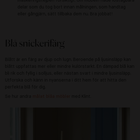
maskeringstejpen försiktigt. Om möbeln hade löstagbara
delar som du tog bort innan målningen, som handtag
eller gångjärn, sätt tillbaka dem nu. Bra jobbat!
Blå snickerifärg
Blått är en färg av djup och lugn. Beroende på ljusinsläpp kan
blått uppfattas mer eller mindre kulörstarkt. En dämpad blå kan
bli rik och fyllig i solljus, eller nästan svart i mindre ljusinsläpp.
Utforska och känn in nyanserna i ditt hem för att hitta den
perfekta blå för dig.
Se hur andra
målat blåa möbler 
med Klint.