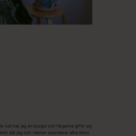
 rum har jag en ljusgul och färgerna gifte sig
mmet där jag och vänner spenderar allra mest