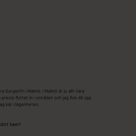
a Sorgenfri i Malmö. I Malmö är ju allt nära
recis flyttat in i området och jag fick då upp
ag kär i lägenheten.
 ditt hem?