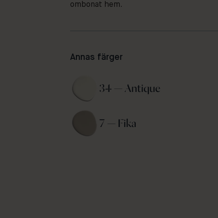
ombonat hem.
Annas färger
34 — Antique 
7 — Fika 