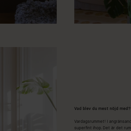
Vad blev du mest nöjd med?
Vardagsrummet! I angränsande
superfint ihop. Det är det ru