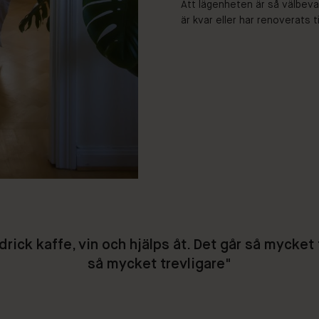
Att lägenheten är så välbeva
är kvar eller har renoverats t
rick kaffe, vin och hjälps åt. Det går så mycket 
så mycket trevligare"