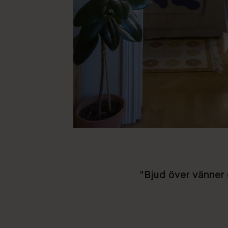
"Bjud över vänner d