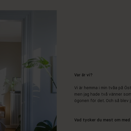
Var är vi?
Vi är hemma i min tvåa på Östr
men jag hade två vänner som p
ögonen för det. Och så blev j
Vad tycker du mest om med