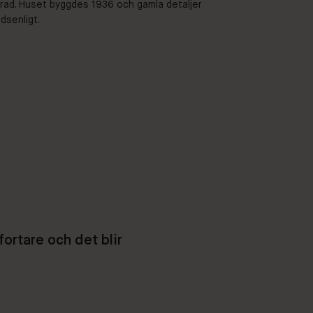
rad. Huset byggdes 1936 och gamla detaljer
idsenligt.
fortare och det blir