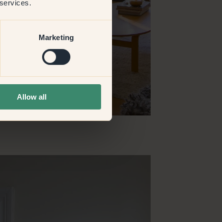
 services.
Marketing
Allow all