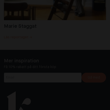
Marie Staggat
Läs reportaget →
Mer inspiration
Få 10% rabatt på ditt första köp
Gå med