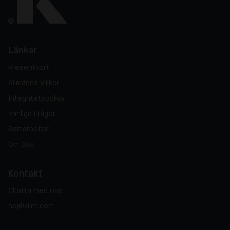
Länkar
Presentkort
Allmänna villkor
Integritetspolicy
Vanliga Frågor
Samarbeten
Om Oss
Kontakt
Chatta med oss
hej@klint.com