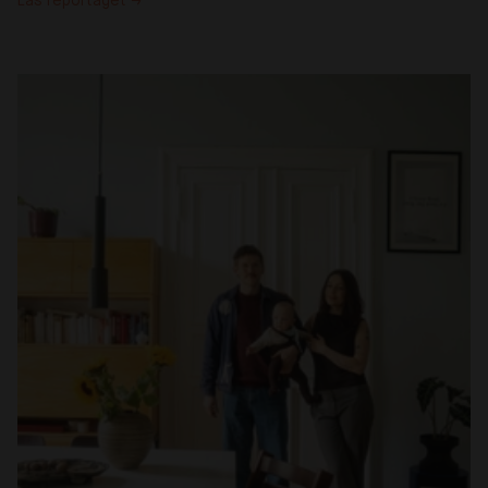
Läs reportaget →