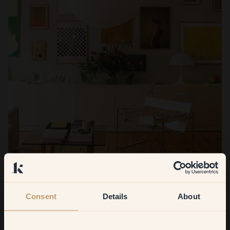
Consent
Details
About