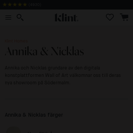
(
4930
)
1-2 dagars leveranstid
Klint Homes
Annika & Nicklas
Annika och Nicklas grundare av den digitala
konstplattformen Wall of Art välkomnar oss till deras
nya showroom på Södermalm.
Annika & Nicklas färger