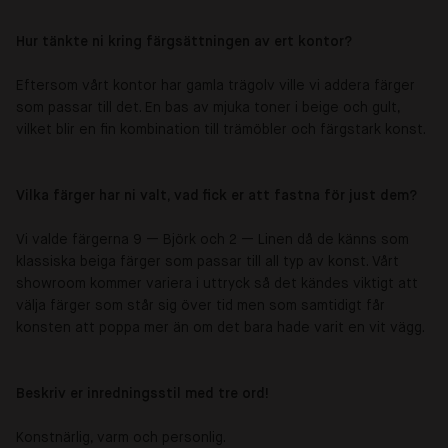
Hur tänkte ni kring färgsättningen av ert kontor?
Eftersom vårt kontor har gamla trägolv ville vi addera färger
som passar till det. En bas av mjuka toner i beige och gult,
vilket blir en fin kombination till trämöbler och färgstark konst.
Vilka färger har ni valt, vad fick er att fastna för just dem?
Vi valde färgerna 9 — Björk och 2 — Linen då de känns som
klassiska beiga färger som passar till all typ av konst. Vårt
showroom kommer variera i uttryck så det kändes viktigt att
välja färger som står sig över tid men som samtidigt får
konsten att poppa mer än om det bara hade varit en vit vägg.
Beskriv er inredningsstil med tre ord!
Konstnärlig, varm och personlig.