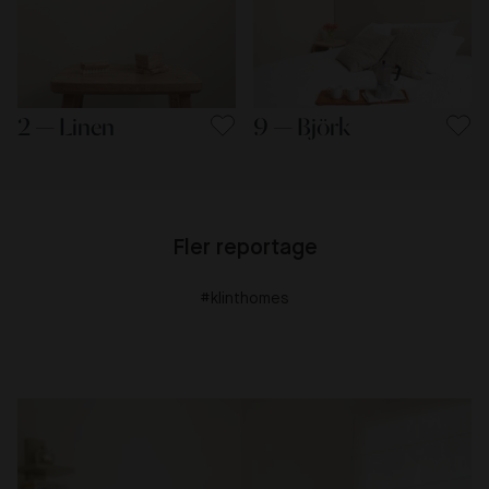
2 — Linen
9 — Björk
Fler reportage
#klinthomes