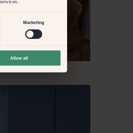
 services.
Marketing
Allow all