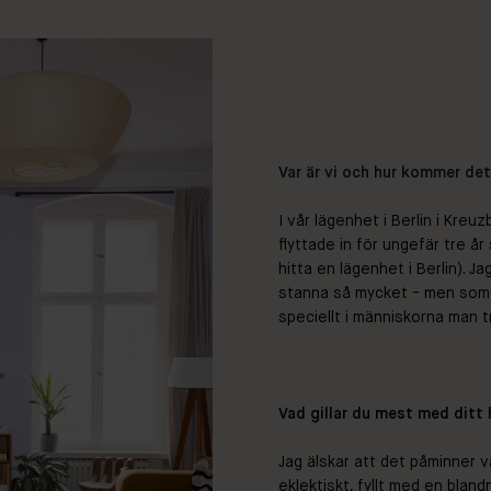
Var är vi och hur kommer de
I vår lägenhet i Berlin i Kre
flyttade in för ungefär tre år
hitta en lägenhet i Berlin). J
stanna så mycket - men som de
speciellt i människorna man tr
Vad gillar du mest med ditt
Jag älskar att det påminner v
eklektiskt, fyllt med en blan