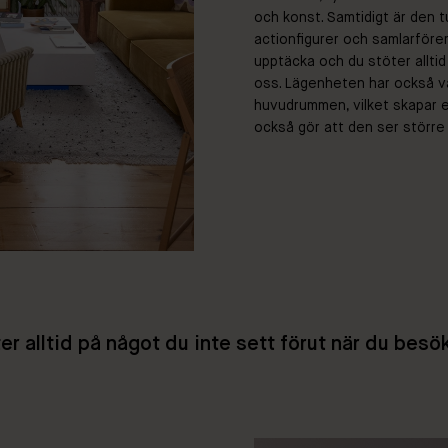
och konst. Samtidigt är den 
actionfigurer och samlarföre
upptäcka och du stöter alltid
oss. Lägenheten har också va
huvudrummen, vilket skapar 
också gör att den ser större 
er alltid på något du inte sett förut när du besö