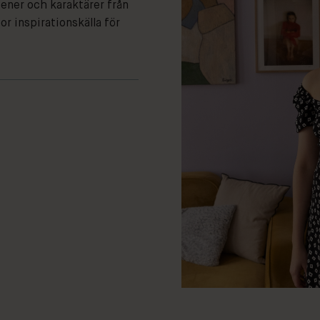
cener och karaktärer från
or inspirationskälla för