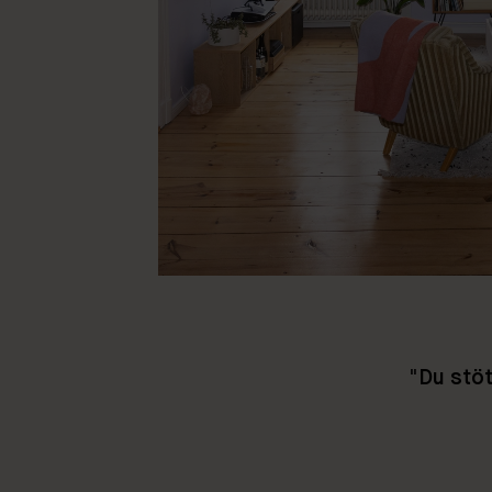
"
Du stöt