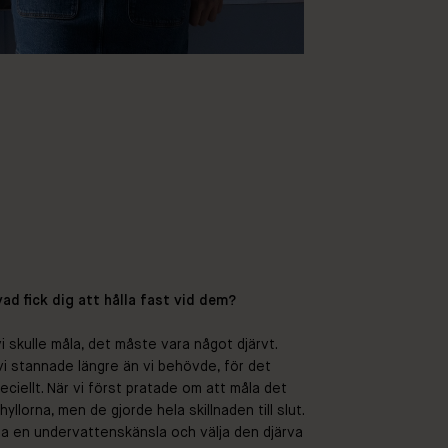
vad fick dig att hålla fast vid dem?
 skulle måla, det måste vara något djärvt.
 vi stannade längre än vi behövde, för det
eciellt. När vi först pratade om att måla det
yllorna, men de gjorde hela skillnaden till slut.
a en undervattenskänsla och välja den djärva