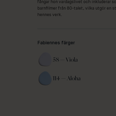
fångar hon vardagslivet och inkluderar s
barnfilmer från 80-talet, vilka utgör en st
hennes verk.
Fabiennes färger
58 — Viola 
114 — Aloha 