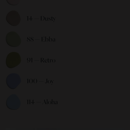
14 — Dusty 
88 — Ebba 
91 — Retro 
100 — Joy 
114 — Aloha 