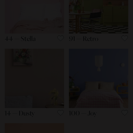
44 — Stella
91 — Retro
14 — Dusty
100 — Joy