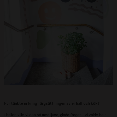
Hur tänkte ni kring färgsättningen av er hall och kök?
I hallen ville vi ösa på med ljusa, glada färger - vi valde helt