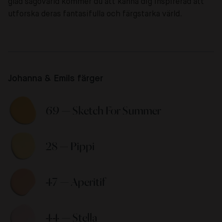
glad sagovärld kommer du att känna dig inspirerad att
utforska deras fantasifulla och färgstarka värld.
Johanna & Emils färger
69 — Sketch For Summer 
28 — Pippi 
47 — Aperitif 
44 — Stella 