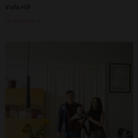
Viola Hill
Läs reportaget →