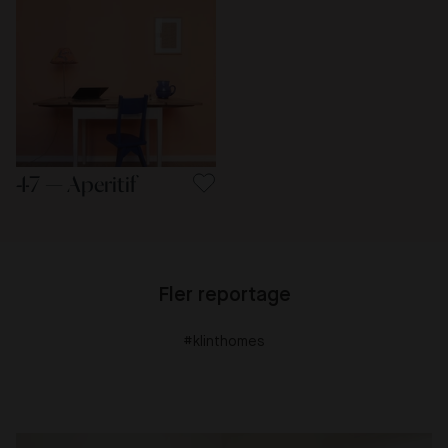
47 — Aperitif
Fler reportage
#klinthomes