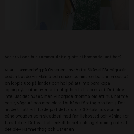
Var är vi och hur kommer det sig att ni hamnade just här?
Vi är i Hammenhög på Österlen i sydöstra Skåne! För några år
sedan bodde vi i Malmö och under sommaren befann vi oss på
en loppis ute på landet och höll på att inte bara köpa
loppisprylar utan även ett gulligt hus helt spontant. Det blev
inte just det huset, men vi började drömma om ett hus närmre
natur, vågsurf och med plats för både företag och familj. Det
ledde till att vi hittade just detta stora 30-tals hus som en
gång byggdes som skrädderi med familjebostad och våning för
tjänstefolk. Det var helt enkelt huset och läget som gjorde att
det blev Hammenhög och Österlen.