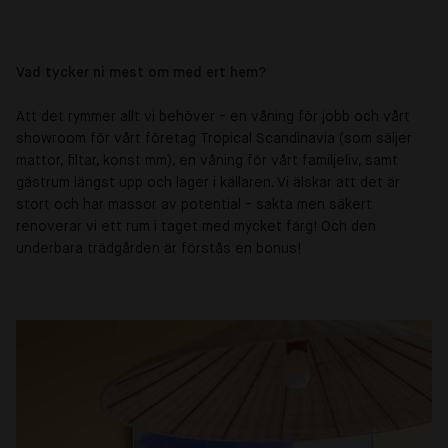
Vad tycker ni mest om med ert hem?
Att det rymmer allt vi behöver - en våning för jobb och vårt
showroom för vårt företag Tropical Scandinavia (som säljer
mattor, filtar, konst mm), en våning för vårt familjeliv, samt
gästrum längst upp och lager i källaren. Vi älskar att det är
stort och har massor av potential - sakta men säkert
renoverar vi ett rum i taget med mycket färg! Och den
underbara trädgården är förstås en bonus!