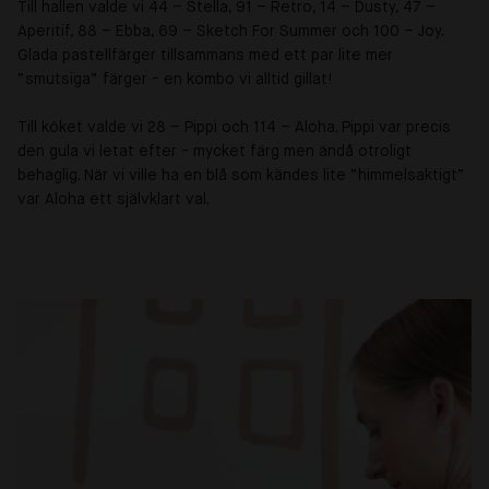
Till hallen valde vi 44
–
Stella, 91
–
Retro, 14
–
Dusty, 47
–
Aperitif, 88
–
Ebba, 69
–
Sketch For Summer och 100
–
Joy.
Glada pastellfärger tillsammans med ett par lite mer
”smutsiga” färger - en kombo vi alltid gillat!
Till köket valde vi 28
–
Pippi och 114
–
Aloha. Pippi var precis
den gula vi letat efter - mycket färg men ändå otroligt
behaglig. När vi ville ha en blå som kändes lite ”himmelsaktigt”
var Aloha ett självklart val.