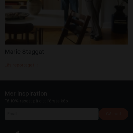
Marie Staggat
Läs reportaget →
Mer inspiration
Få 10% rabatt på ditt första köp
Gå med