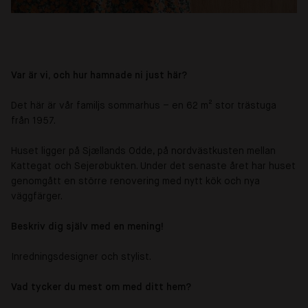
Var är vi, och hur hamnade ni just här?
Det här är vår familjs sommarhus – en 62 m² stor trästuga
från 1957.
Huset ligger på Sjællands Odde, på nordvästkusten mellan
Kattegat och Sejerøbukten. Under det senaste året har huset
genomgått en större renovering med nytt kök och nya
väggfärger.
Beskriv dig själv med en mening!
Inredningsdesigner och stylist.
Vad tycker du mest om med ditt hem?