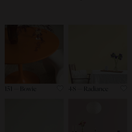
151 — Bowie
48 — Radiance