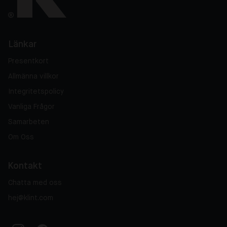
Länkar
Presentkort
Allmänna villkor
Integritetspolicy
Vanliga Frågor
Samarbeten
Om Oss
Kontakt
Chatta med oss
hej@klint.com