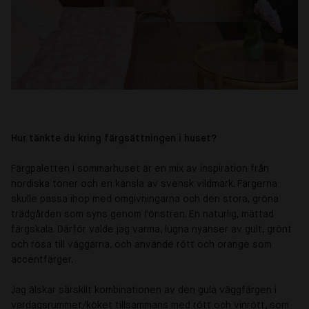
Hur tänkte du kring färgsättningen i huset?
Färgpaletten i sommarhuset är en mix av inspiration från
nordiska toner och en känsla av svensk vildmark. Färgerna
skulle passa ihop med omgivningarna och den stora, gröna
trädgården som syns genom fönstren. En naturlig, mättad
färgskala. Därför valde jag varma, lugna nyanser av gult, grönt
och rosa till väggarna, och använde rött och orange som
accentfärger.
Jag älskar särskilt kombinationen av den gula väggfärgen i
vardagsrummet/köket tillsammans med rött och vinrött, som