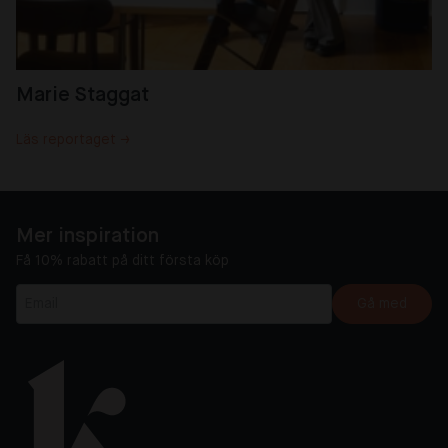
Marie Staggat
Läs reportaget →
Mer inspiration
Få 10% rabatt på ditt första köp
Gå med