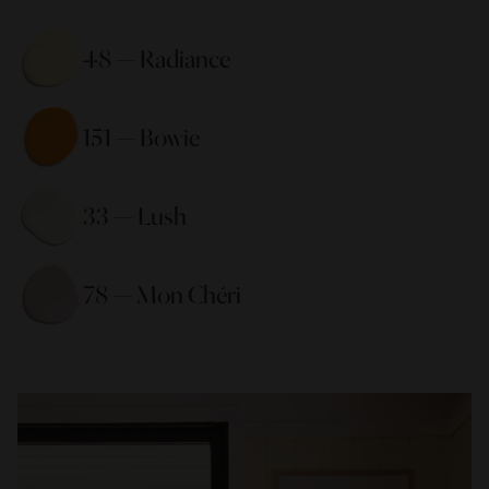
48 — Radiance 
151 — Bowie 
33 — Lush 
78 — Mon Chéri 