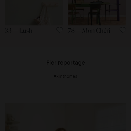
33 — Lush
78 — Mon Chéri
Fler reportage
#klinthomes