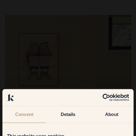
Consent
Details
About
This website uses cookies