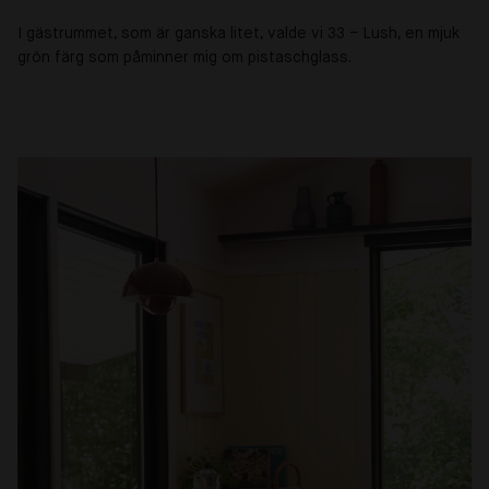
I gästrummet, som är ganska litet, valde vi 33 – Lush, en mjuk
grön färg som påminner mig om pistaschglass.