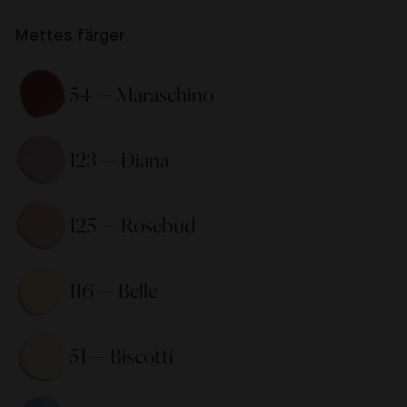
Mettes färger
54 — Maraschino 
123 — Diana 
125 — Rosebud 
116 — Belle 
51 — Biscotti 