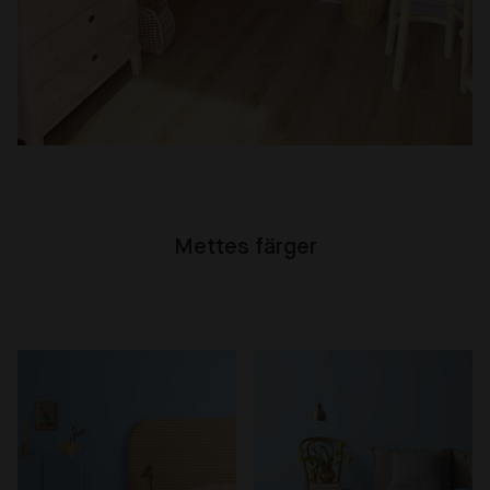
Mettes färger