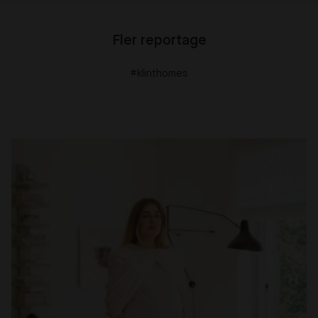
Fler reportage
#klinthomes