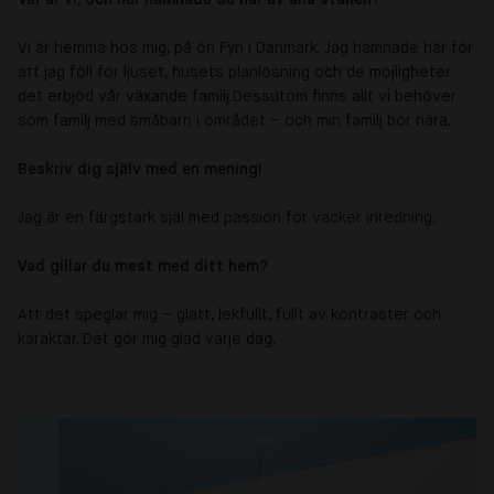
Vi är hemma hos mig, på ön Fyn i Danmark. Jag hamnade här för
att jag föll för ljuset, husets planlösning och de möjligheter
det erbjöd vår växande familj.
Dessutom finns allt vi behöver
som familj med småbarn i området – och min familj bor nära.
Beskriv dig själv med en mening!
Jag är en färgstark själ med passion för vacker inredning.
Vad gillar du mest med ditt hem?
Att det speglar mig – glatt, lekfullt, fullt av kontraster och
karaktär. Det gör mig glad varje dag.