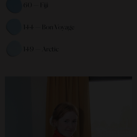
60 — Fiji 
144 — Bon Voyage 
149 — Arctic 