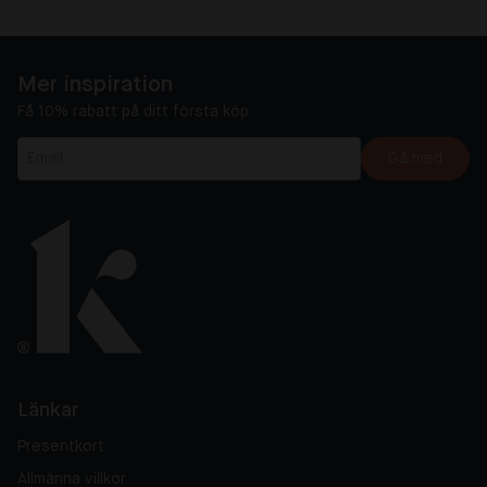
Mer inspiration
Få 10% rabatt på ditt första köp
Gå med
Länkar
Presentkort
Allmänna villkor