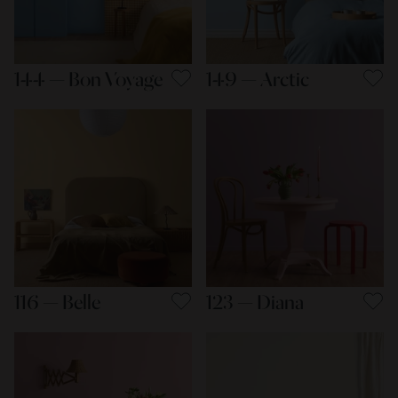
144 — Bon Voyage
149 — Arctic
116 — Belle
123 — Diana