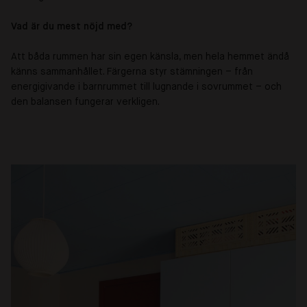
Vad är du mest nöjd med?
Att båda rummen har sin egen känsla, men hela hemmet ändå
känns sammanhållet. Färgerna styr stämningen – från
energigivande i barnrummet till lugnande i sovrummet – och
den balansen fungerar verkligen.