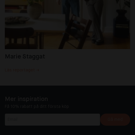
Marie Staggat
Läs reportaget →
Mer inspiration
Få 10% rabatt på ditt första köp
Gå med