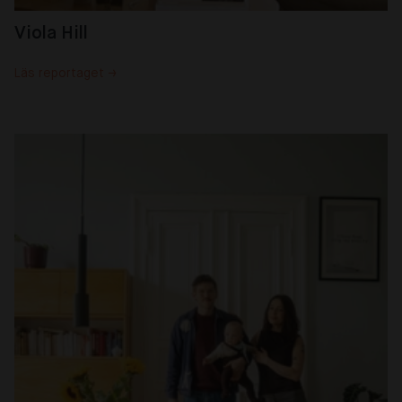
Viola Hill
Läs reportaget →