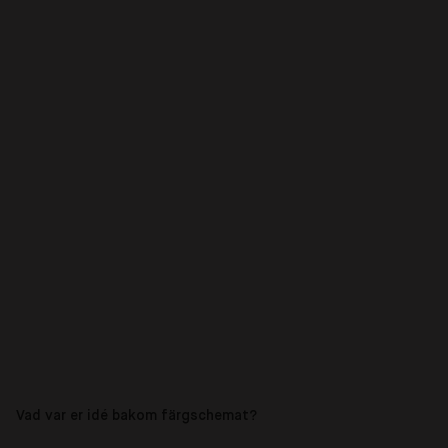
Vad var er idé bakom färgschemat?