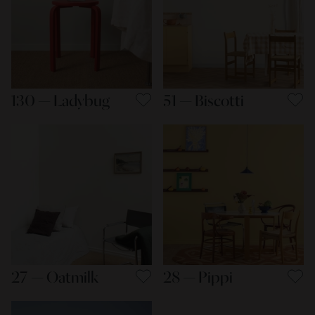
130 — Ladybug
51 — Biscotti
27 — Oatmilk
28 — Pippi