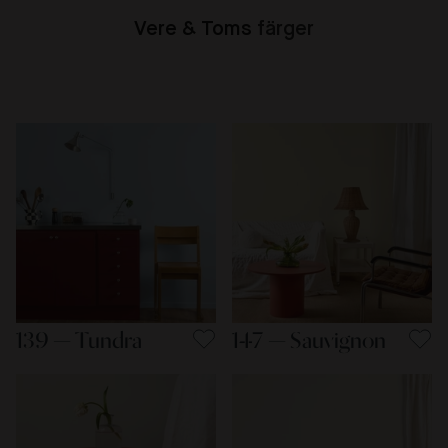
Vere & Toms
färger
139 — Tundra
147 — Sauvignon