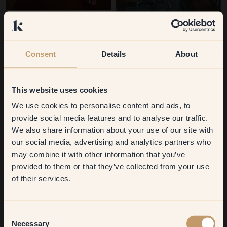
51 – Biscotti
...
@hellofanky
87 – Florence
@anniina.urho
Consent
Details
About
This website uses cookies
We use cookies to personalise content and ads, to
Get
10%
off your
provide social media features and to analyse our traffic.
We also share information about your use of our site with
first order
our social media, advertising and analytics partners who
may combine it with other information that you’ve
​But first, which room do you
provided to them or that they’ve collected from your use
want to transform?
of their services.
20 – September
...
@michellewistrom
34 – Antique
@stinza
Living room
Consent
Necessary
Selection