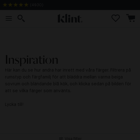
(
4930
)
1-2 dagars leveranstid
Inspiration
Här kan du se hur andra har inrett med våra färger. Filtrera på
rumstyp och färgfamilj för att bläddra mellan varma beiga
sovrum och bländande blå kök, och klicka sedan på bilden för
att se vilka färger som använts.
Lycka till!
Visa filter