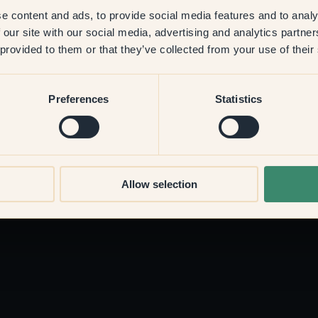
e content and ads, to provide social media features and to analy
 our site with our social media, advertising and analytics partn
 provided to them or that they’ve collected from your use of their
Preferences
Statistics
Kontakt
Chatte mit uns
Allow selection
gen
hallo@klint.com