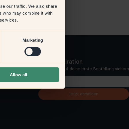
se our traffic. We also share
ers who may combine it with
 services.
Marketing
Mehr Inspiration
10 % Rabatt auf deine erste Bestellung sichern
Allow all
Jetzt anmelden