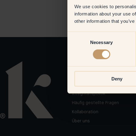
We use cookies to personalis
information about your use of
other information that you’ve
Consent
Necessary
Selection
Links
Geschenkgutschein
Deny
Allgemeine Geschäftsbedingun
Integritätspolitik
Häufig gestellte Fragen
Kollaboration
Über uns