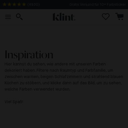
(
4930
)
Gratis Versand für Farbsticker-Kits
Inspiration
Hier kannst du sehen, wie andere mit unseren Farben
dekoriert haben. Filtere nach Raumtyp und Farbfamilie, um
zwischen warmen, beigen Schlafzimmern und strahlend blauen
Küchen zu stöbern, und klicke dann auf das Bild, um zu sehen,
welche Farben verwendet wurden.
Viel Spaß!