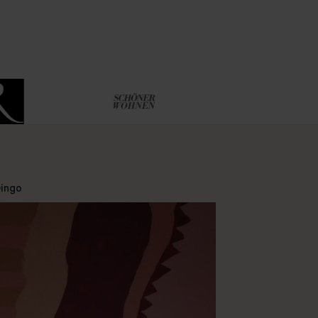
Dingo