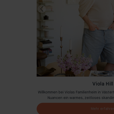
Viola Hill
ase in Amsterdam,
Willkommen bei Violas Familienheim in Västert
melzen.
Nuancen ein warmes, zeitloses skandi
Mehr erfahre