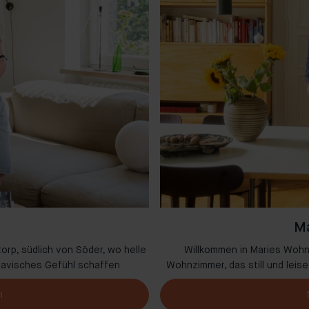
Ma
orp, südlich von Söder, wo helle
Willkommen in Maries Wohn
navisches Gefühl schaffen
Wohnzimmer, das still und lei
n