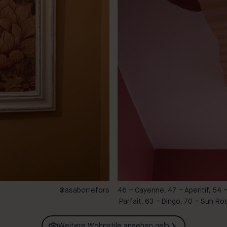
@asaborrefors
46 – Cayenne, 47 – Aperitif, 54 
Parfait, 63 – Dingo, 70 – Sun R
Weitere Wohnstile ansehen
gelb