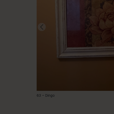
-
63 – Dingo