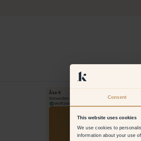
Åsa K
Consent
Schweden
25 Oct 2023
Verifizierter Kunde
3 Apr 
This website uses cookies
We use cookies to personalis
information about your use of