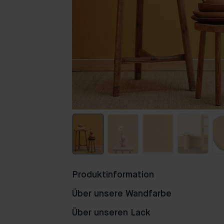
Produktinformation
Über unsere Wandfarbe
Über unseren Lack
70
86
69