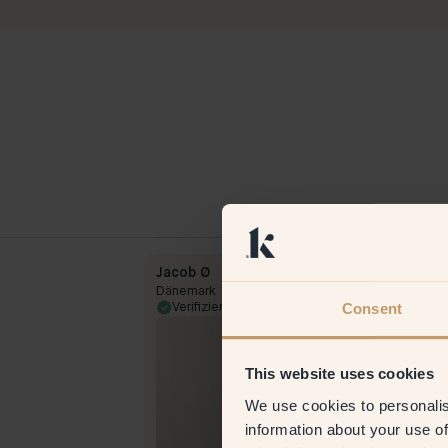
Jacob Ø
Dänemark
Consent
Verifizierter Kunde
10 Jun
This website uses cookies
We use cookies to personalis
information about your use of