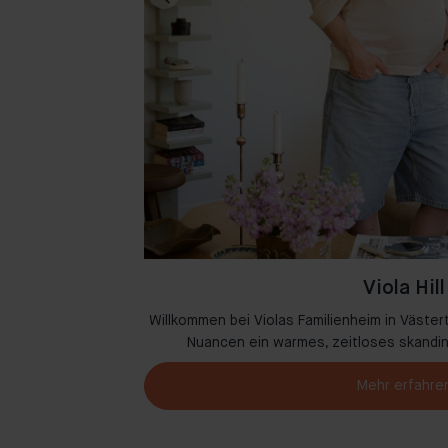
Viola Hill
ase in Amsterdam,
Willkommen bei Violas Familienheim in Västert
melzen.
Nuancen ein warmes, zeitloses skandi
Mehr erfahre