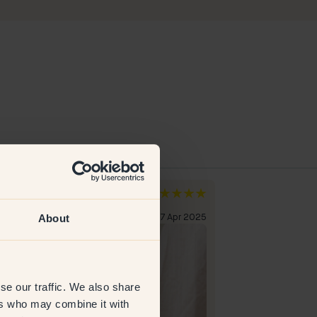
a
weden
About
rifizierter Kunde
27 Apr 2025
se our traffic. We also share
ers who may combine it with