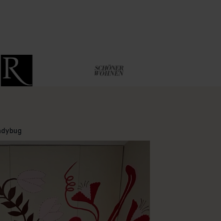
adybug