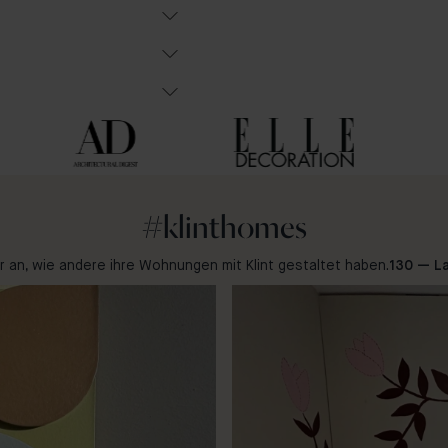
#klinthomes
ir an, wie andere ihre Wohnungen mit Klint gestaltet haben.
130 — L