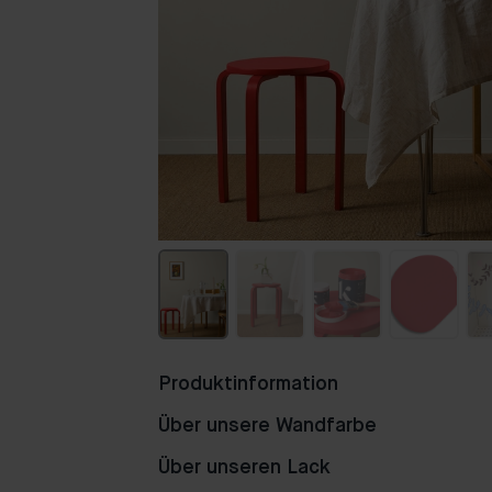
153
46
67
Produktinformation
Über unsere Wandfarbe
Über unseren Lack