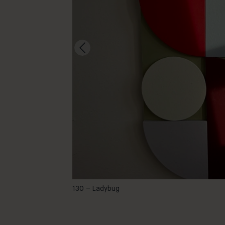
@kimmielm
130 – Ladybug