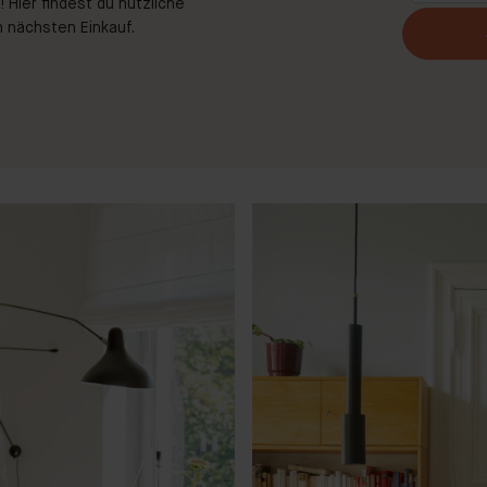
 Hier findest du nützliche
 nächsten Einkauf.