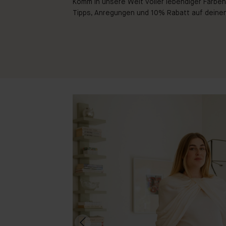
Komm in unsere Welt voller lebendiger Farben!
Tipps, Anregungen und 10% Rabatt auf deinen