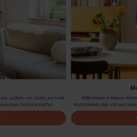
Ma
orp, südlich von Söder, wo helle
Willkommen in Maries Wohn
navisches Gefühl schaffen
Wohnzimmer, das still und lei
n