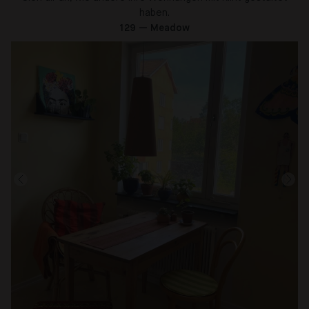
haben.
129 — Meadow