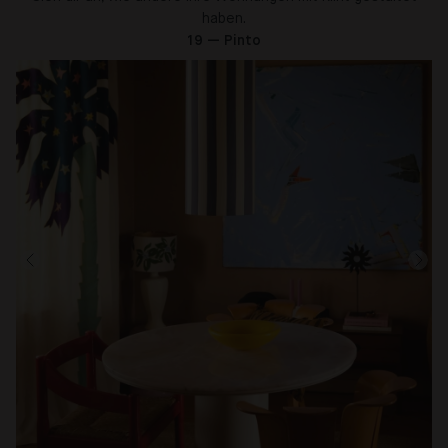
haben.
19 — Pinto