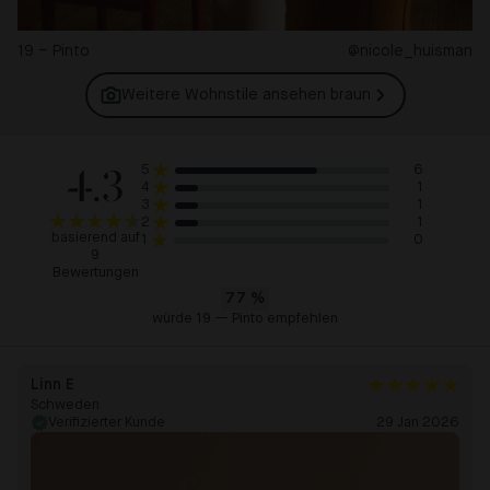
19 – Pinto
@nicole_huisman
Weitere Wohnstile ansehen
braun
4.3
6
5
1
4
1
3
1
2
basierend auf
0
1
9
Bewertungen
77
%
würde 19 — Pinto empfehlen
Linn E
Schweden
Verifizierter Kunde
29 Jan 2026