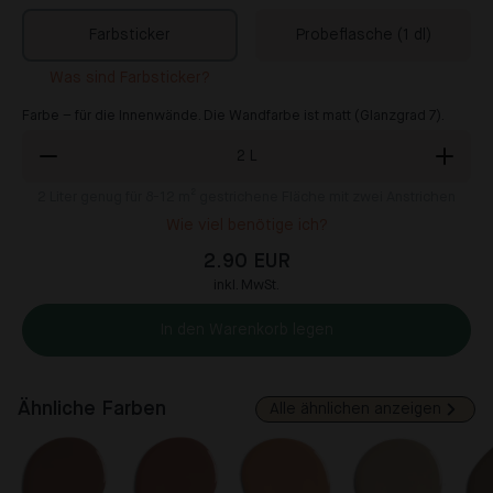
Farbsticker
Probeflasche (1 dl)
Was sind Farbsticker?
Farbe – für die Innenwände. Die Wandfarbe ist matt (Glanzgrad 7).
2
L
2
Liter genug für 8-12 m² gestrichene Fläche mit zwei Anstrichen
Wie viel benötige ich?
2.90 EUR
inkl. MwSt.
In den Warenkorb legen
Ähnliche Farben
Alle ähnlichen anzeigen