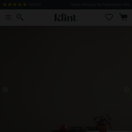
(
4930
)
Gratis Versand für Farbsticker-Kits