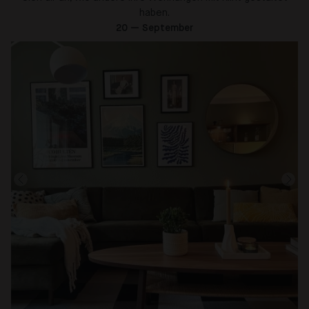
haben.
20 — September