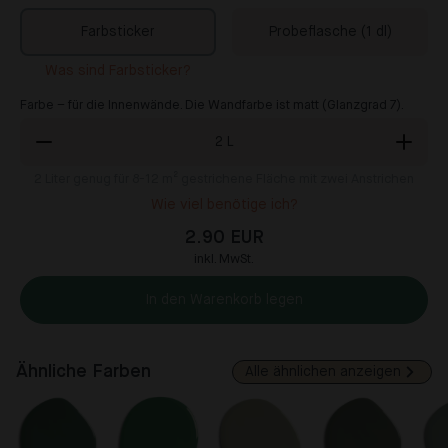
Farbsticker
Probeflasche (1 dl)
Was sind Farbsticker?
Farbe – für die Innenwände. Die Wandfarbe ist matt (Glanzgrad 7).
2
L
2
Liter genug für 8-12 m² gestrichene Fläche mit zwei Anstrichen
Wie viel benötige ich?
2.90 EUR
inkl. MwSt.
In den Warenkorb legen
Ähnliche Farben
Alle ähnlichen anzeigen