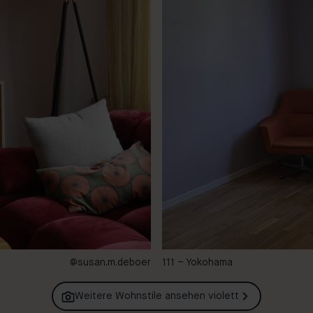
@susan.m.deboer
111 – Yokohama
Weitere Wohnstile ansehen
violett