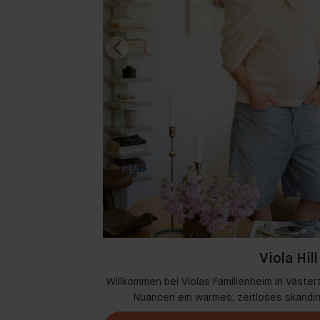
Viola Hill
ase in Amsterdam,
Willkommen bei Violas Familienheim in Västert
melzen.
Nuancen ein warmes, zeitloses skandi