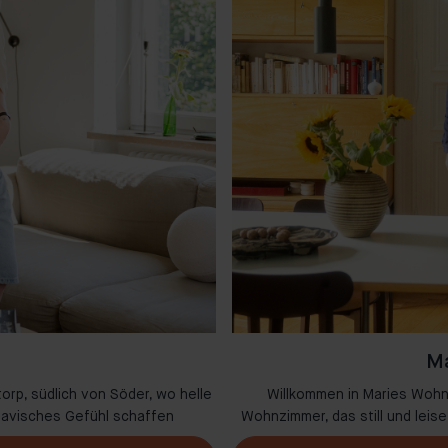
Ma
orp, südlich von Söder, wo helle
Willkommen in Maries Wohn
navisches Gefühl schaffen
Wohnzimmer, das still und lei