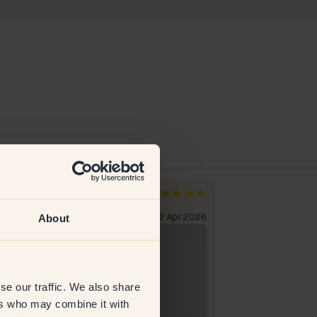
anna
Ralf
tschland
Deutschland
About
erifizierter Kunde
12 Apr 2026
Verifizierter Kun
se our traffic. We also share
ers who may combine it with