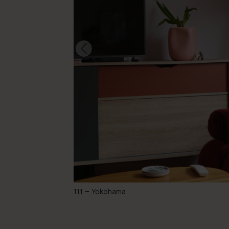
-
111 – Yokohama