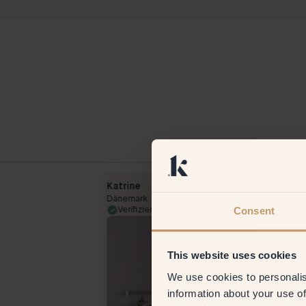
Katrine
Dänemark
Consent
5 Oct 2023
Verifizierter Kunde
27 Jul 
This website uses cookies
We use cookies to personalis
information about your use of