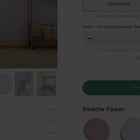
Farbsticker
Was sind Farbsticke
Farbe – für die Innenwände. Die
2
Liter genug für 8-1
Wi
In
Ähnliche Farben