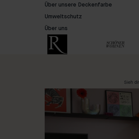
Über unsere Deckenfarbe
75
93
84
Umweltschutz
Über uns
Sieh di