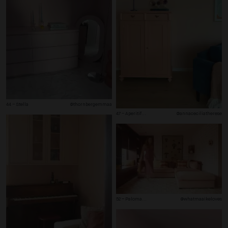
44 – Stella
@thornbergemmaa
47 – Aperitif
...
@annaceciliatherese
52 – Paloma
...
@whatmaaikeloves