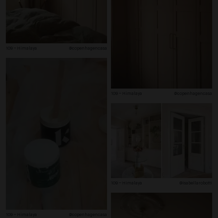
109 – Himalaya
@copenhagencasa
109 – Himalaya
@copenhagencasa
109 – Himalaya
@isabellarobotti
109 – Himalaya
@copenhagencasa