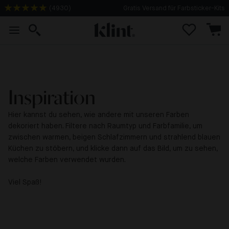
Gratis Versand für Farbsticker-Kits
(
4930
)
Inspiration
Hier kannst du sehen, wie andere mit unseren Farben
dekoriert haben. Filtere nach Raumtyp und Farbfamilie, um
zwischen warmen, beigen Schlafzimmern und strahlend blauen
Küchen zu stöbern, und klicke dann auf das Bild, um zu sehen,
welche Farben verwendet wurden.
Viel Spaß!