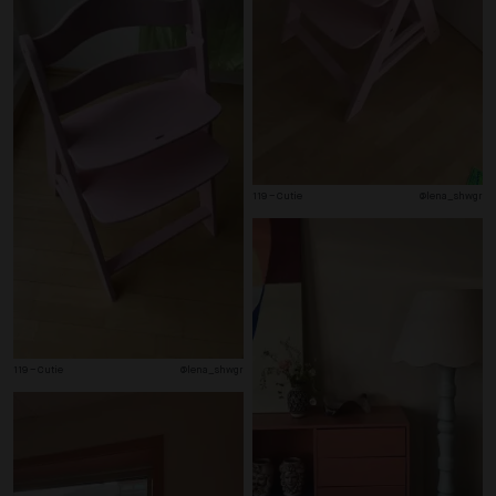
119 – Cutie
@lena_shwgr
119 – Cutie
@lena_shwgr