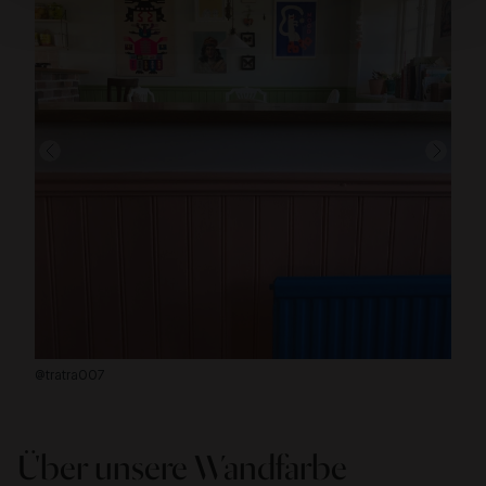
@tratra007
-
Über unsere Wandfarbe