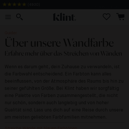
(
4930
)
2-3 Tage Lieferzeit
Guider
Über unsere Wandfarbe
Erfahre mehr über das Streichen von Wänden
Wenn es darum geht, dein Zuhause zu verwandeln, ist
die Farbwahl entscheidend. Ein Farbton kann alles
beeinflussen, von der Atmosphäre des Raums bis hin zu
seiner gefühlten Größe. Bei Klint haben wir sorgfältig
eine Palette von Farben zusammengestellt, die nicht
nur schön, sondern auch langlebig und von hoher
Qualität sind. Lass uns dich auf eine Reise durch unsere
am meisten geliebten Farbfamilien mitnehmen.
Streiche Wände mit blauen Farbtönen