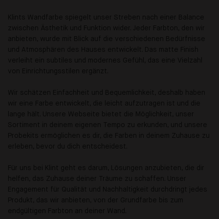
Klints Wandfarbe spiegelt unser Streben nach einer Balance
zwischen Ästhetik und Funktion wider. Jeder Farbton, den wir
anbieten, wurde mit Blick auf die verschiedenen Bedürfnisse
und Atmosphären des Hauses entwickelt. Das matte Finish
verleiht ein subtiles und modernes Gefühl, das eine Vielzahl
von Einrichtungsstilen ergänzt.
Wir schätzen Einfachheit und Bequemlichkeit, deshalb haben
wir eine Farbe entwickelt, die leicht aufzutragen ist und die
lange hält. Unsere Webseite bietet die Möglichkeit, unser
Sortiment in deinem eigenen Tempo zu erkunden, und unsere
Probekits ermöglichen es dir, die Farben in deinem Zuhause zu
erleben, bevor du dich entscheidest.
Für uns bei Klint geht es darum, Lösungen anzubieten, die dir
helfen, das Zuhause deiner Träume zu schaffen. Unser
Engagement für Qualität und Nachhaltigkeit durchdringt jedes
Produkt, das wir anbieten, von der Grundfarbe bis zum
endgültigen Farbton an deiner Wand.