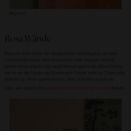
@kjplumb
@j
Rosa Wände
Rosa ist eine Farbe der Verspieltheit und Eleganz. Je nach
Lichtverhältnissen kann Rosa mehr oder weniger lebhaft
wirken. Rosa eignet sich auch hervorragend als Akzentfarbe,
sei es an der Decke als Statement-Decke oder an Türen oder
Möbeln für einen spielerischen, aber stilvollen Ausdruck.
Sieh, wie andere ihre
Wände mit Klint rose gestrichen
haben.