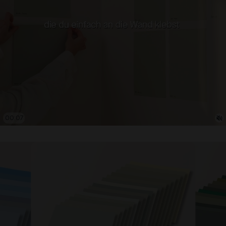
00:09