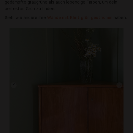
gedämpfte graugrüne als auch lebendige Farben, um dein
perfektes Grün zu finden.
Sieh, wie andere ihre
Wände mit Klint grün gestrichen
haben.