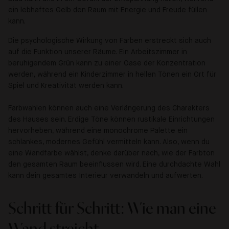
ein lebhaftes Gelb den Raum mit Energie und Freude füllen
kann.
Die psychologische Wirkung von Farben erstreckt sich auch
auf die Funktion unserer Räume. Ein Arbeitszimmer in
beruhigendem Grün kann zu einer Oase der Konzentration
werden, während ein Kinderzimmer in hellen Tönen ein Ort für
Spiel und Kreativität werden kann.
Farbwahlen können auch eine Verlängerung des Charakters
des Hauses sein. Erdige Töne können rustikale Einrichtungen
hervorheben, während eine monochrome Palette ein
schlankes, modernes Gefühl vermitteln kann. Also, wenn du
eine Wandfarbe wählst, denke darüber nach, wie der Farbton
den gesamten Raum beeinflussen wird. Eine durchdachte Wahl
kann dein gesamtes Interieur verwandeln und aufwerten.
Schritt für Schritt: Wie man eine
Wand streicht