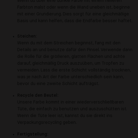
Wenn du über eine dunkle Farbe mit einem helleren
Farbton malst oder wenn die Wand uneben ist, beginne
mit einer Grundierung. Dies sorgt für eine gleichmäßige
Basis und kann helfen, dass die Endfarbe besser haftet.
Steichen:
Wenn du mit dem Streichen beginnst, fang mit den
Details an und benutze dafür den Pinsel. Verwende dann
die Rolle für die größeren, glatten Flächen und achte
darauf, gleichmäßig Druck auszuüben, um Tropfen zu
vermeiden. Lass die erste Schicht vollständig trocknen,
was je nach Art der Farbe unterschiedlich sein kann,
bevor du eine zweite Schicht aufträgst.
Recycle den Beutel:
Unsere Farbe kommt in einer wiederverschließbaren
Tüte, die einfach zu benutzen und auszuschütten ist.
Wenn die Tüte leer ist, kannst du sie direkt ins
Verpackungsrecycling geben.
Fertigstellung: