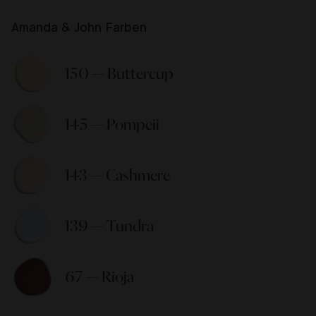
Amanda & John Farben
150 — Buttercup 
145 — Pompeii 
143 — Cashmere 
139 — Tundra 
67 — Rioja 