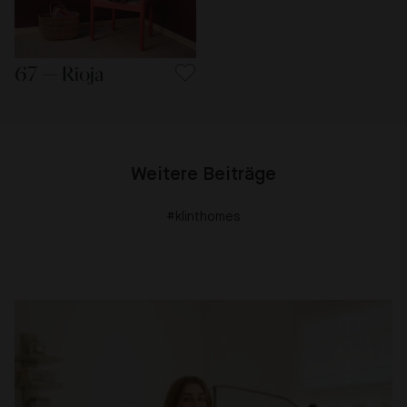
67 — Rioja
Weitere Beiträge
#klinthomes