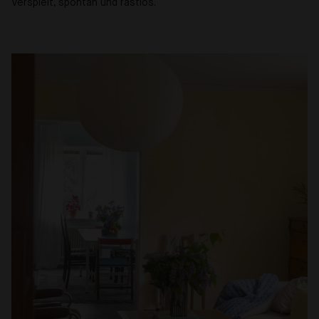
Verspielt, spontan und rastlos.