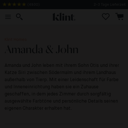
(
4930
)
2-3 Tage Lieferzeit
Klint Homes
Amanda & John
Amanda und John leben mit ihrem Sohn Otis und ihrer
Katze Siri zwischen Södermalm und ihrem Landhaus
außerhalb von Tierp. Mit einer Leidenschaft für Farbe
und Inneneinrichtung haben sie ein Zuhause
geschaffen, in dem jedes Zimmer durch sorgfältig
ausgewählte Farbtöne und persönliche Details seinen
eigenen Charakter erhalten hat.