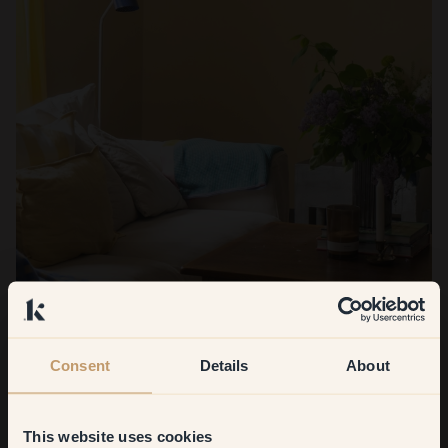
Consent
Details
About
Womit sind Sie am zufriedensten?
Mit dem Holzwerk und der Treppe in 67 — Rioja. Das war
This website uses cookies
wirklich eine Aufwertung und sieht zusammen mit all den Klint-