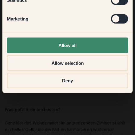
Statistics
Hallway
Marketing
None of the above
Allow all
Allow selection
Deny
Was gefällt dir am besten?
Ganz klar das Wohnzimmer! Im angrenzenden Zimmer strahlt
ein helles Gelb, und die Farben harmonieren wunderbar