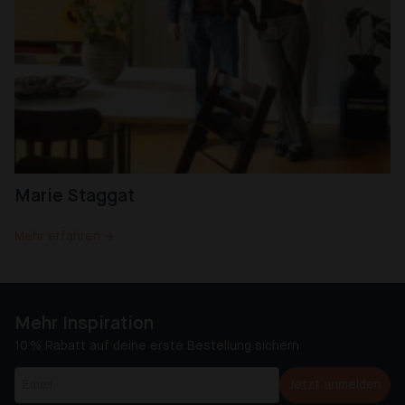
Marie Staggat
Mehr erfahren →
Mehr Inspiration
10 % Rabatt auf deine erste Bestellung sichern
Jetzt anmelden