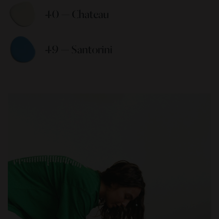
40 — Chateau 
49 — Santorini 