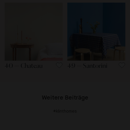
40 — Chateau
49 — Santorini
Weitere Beiträge
#klinthomes