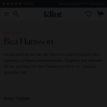
(
4930
)
Gratis Versand für 10+ Farbsticker
Klint Homes
Bea Hansson
Heute durften wir bei der Stylistin und Fotografin Bea
Hansson zu Hause vorbeischauen. Begleite uns und sieh
dir an, wie Bea mit den Farben von Klint ihr Zuhause
gestaltet hat.
Beas Farben