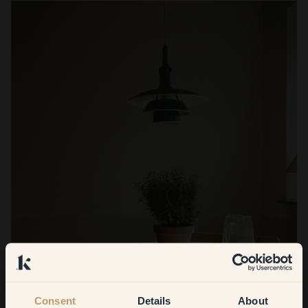
Consent
Details
About