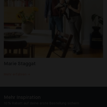
Marie Staggat
Mehr erfahren →
Mehr Inspiration
10 % Rabatt auf deine erste Bestellung sichern