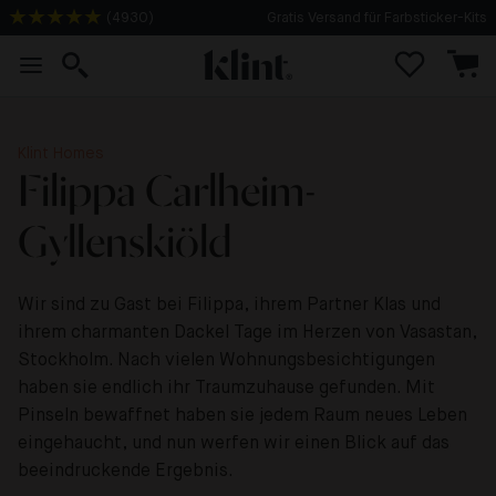
Gratis Versand für Farbsticker-Kits
(
4930
)
Klint Homes
Filippa Carlheim-
Gyllenskiöld
Wir sind zu Gast bei Filippa, ihrem Partner Klas und
ihrem charmanten Dackel Tage im Herzen von Vasastan,
Stockholm. Nach vielen Wohnungsbesichtigungen
haben sie endlich ihr Traumzuhause gefunden. Mit
Pinseln bewaffnet haben sie jedem Raum neues Leben
eingehaucht, und nun werfen wir einen Blick auf das
beeindruckende Ergebnis.