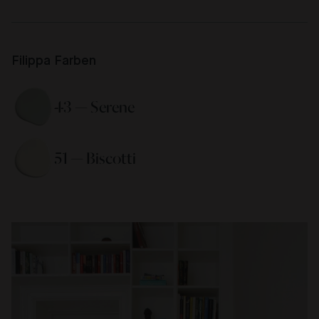
Filippa Farben
43 — Serene 
51 — Biscotti 