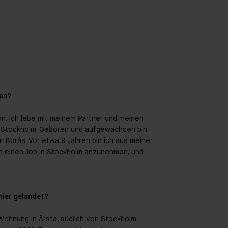
len?
n. Ich lebe mit meinem Partner und meinen
n Stockholm. Geboren und aufgewachsen bin
in Borås. Vor etwa 9 Jahren bin ich aus meiner
 einen Job in Stockholm anzunehmen, und
hier gelandet?
 Wohnung in Årsta, südlich von Stockholm.