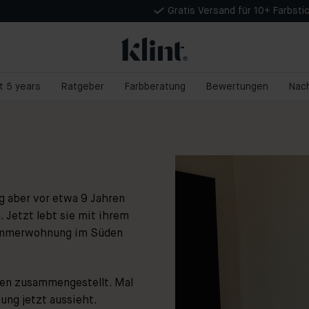
Gratis Versand für 10+ Farbsti
nt 5 years
Ratgeber
Farbberatung
Bewertungen
Nach
g aber vor etwa 9 Jahren
 Jetzt lebt sie mit ihrem
izimmerwohnung im Süden
ben zusammengestellt. Mal
ung jetzt aussieht.