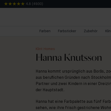
4.8
(
4930
)
Farben
Farbsticker
Zubehör
Kli
Klint Homes
Hanna Knutsson
Hanna kommt ursprünglich aus Borås, zo
aus beruflichen Gründen nach Stockholm.
Partner und zwei Kindern in einer Dre
der Hauptstadt.
Hanna hat eine Farbpalette aus fünf Far
sehen, wie ihre frisch gestrichene Wohn