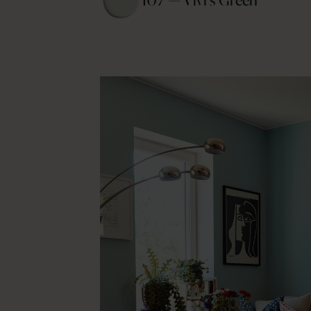
107 — Vivi's Green 