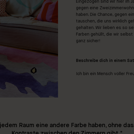
Eingezogen sind wir hier im J
gegen eine Zweizimmerwohnu
haben. Die Chance, gegen ei
tauschen, die uns wirklich gef
gehalten. Wir lieben es so seh
Farben gehüllt, die wir selbs
ganz sicher!
Beschreibe dich in einem Sat
Ich bin ein Mensch voller Fre
n jedem Raum eine andere Farbe haben, ohne das
Kontraste zwischen den Zimmern gibt."