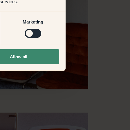
 services.
Marketing
Allow all