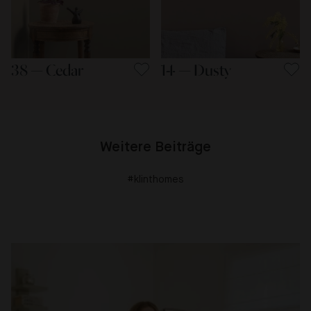
38 — Cedar
14 — Dusty
Weitere Beiträge
#klinthomes