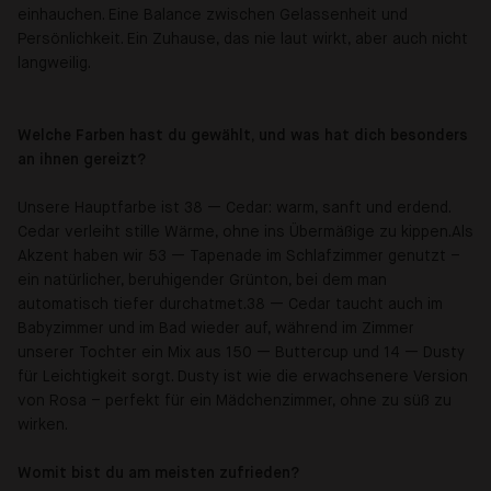
einhauchen. Eine Balance zwischen Gelassenheit und
Persönlichkeit. Ein Zuhause, das nie laut wirkt, aber auch nicht
langweilig.
Welche Farben hast du gewählt, und was hat dich besonders
an ihnen gereizt?
Unsere Hauptfarbe ist 38 — Cedar: warm, sanft und erdend.
Cedar verleiht stille Wärme, ohne ins Übermäßige zu kippen.
Als
Akzent haben wir 53 — Tapenade im Schlafzimmer genutzt –
ein natürlicher, beruhigender Grünton, bei dem man
automatisch tiefer durchatmet.
38 — Cedar taucht auch im
Babyzimmer und im Bad wieder auf, während im Zimmer
unserer Tochter ein Mix aus 150 — Buttercup und 14 — Dusty
für Leichtigkeit sorgt. Dusty ist wie die erwachsenere Version
von Rosa – perfekt für ein Mädchenzimmer, ohne zu süß zu
wirken.
Womit bist du am meisten zufrieden?