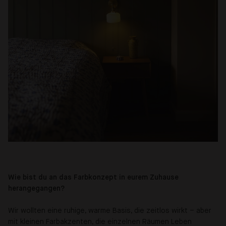
Wie bist du an das Farbkonzept in eurem Zuhause
herangegangen?
Wir wollten eine ruhige, warme Basis, die zeitlos wirkt – aber
mit kleinen Farbakzenten, die einzelnen Räumen Leben