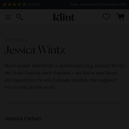
Gratis Versand für Farbsticker-Kits
(
4930
)
Klint Homes
Jessica Wintz
Nach einem Jahrzehnt in Amsterdam zog Jessica Wintz
mit ihrer Familie nach Haarlem – wo Natur und Raum
die Inspiration für ein Zuhause wurden, das zugleich
frisch und zeitlos wirkt.
Jessica Farben