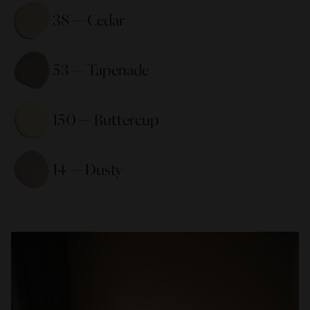
38 — Cedar 
53 — Tapenade 
150 — Buttercup 
14 — Dusty 