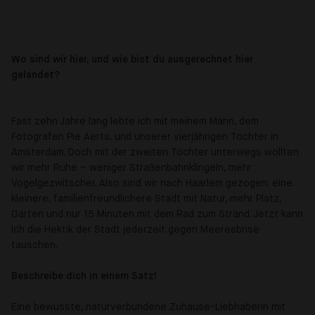
Wo sind wir hier, und wie bist du ausgerechnet hier
gelandet?
Fast zehn Jahre lang lebte ich mit meinem Mann, dem
Fotografen Pie Aerts, und unserer vierjährigen Tochter in
Amsterdam. Doch mit der zweiten Tochter unterwegs wollten
wir mehr Ruhe – weniger Straßenbahn­klingeln, mehr
Vogelgezwitscher. Also sind wir nach Haarlem gezogen: eine
kleinere, familienfreundlichere Stadt mit Natur, mehr Platz,
Garten und nur 15 Minuten mit dem Rad zum Strand. Jetzt kann
ich die Hektik der Stadt jederzeit gegen Meeresbrise
tauschen.
Beschreibe dich in einem Satz!
Eine bewusste, naturverbundene Zuhause-Liebhaberin mit