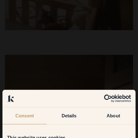
Consent
Details
About
This website uses cookies