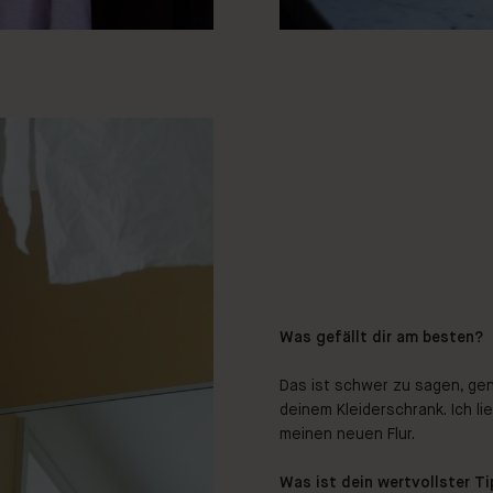
Was gefällt dir am besten?
Das ist schwer zu sagen, ge
deinem Kleiderschrank. Ich l
meinen neuen Flur.‍
Was ist dein wertvollster Ti