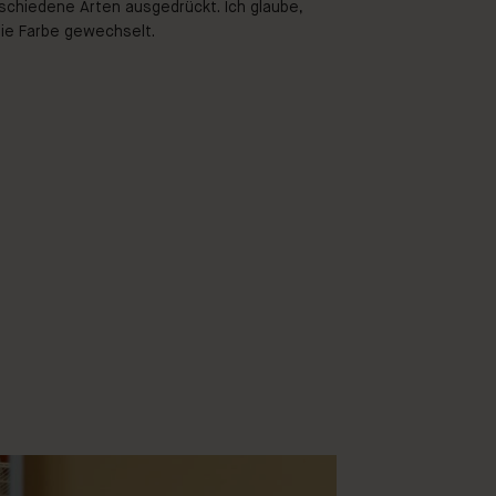
rschiedene Arten ausgedrückt. Ich glaube,
die Farbe gewechselt.