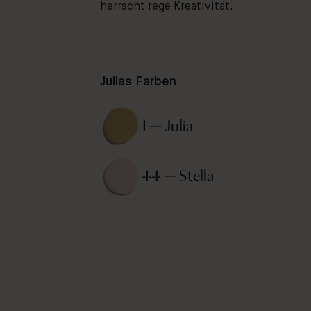
herrscht rege Kreativität.
Julias Farben
1 — Julia 
44 — Stella 