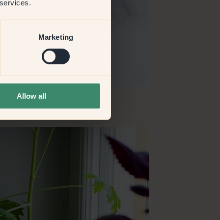
 services.
Marketing
Allow all