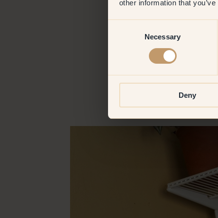
other information that you’ve
Consent
Necessary
Selection
Deny