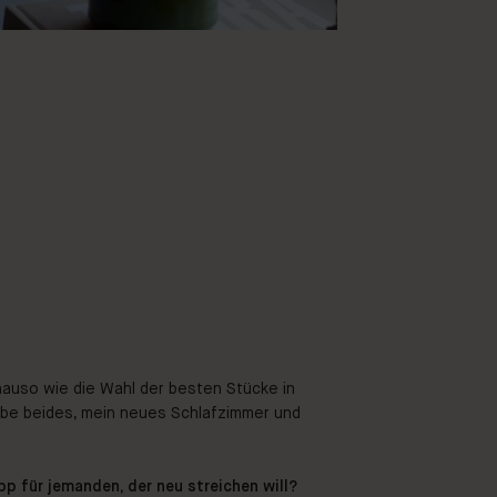
nauso wie die Wahl der besten Stücke in
iebe beides, mein neues Schlafzimmer und
pp für jemanden, der neu streichen will?