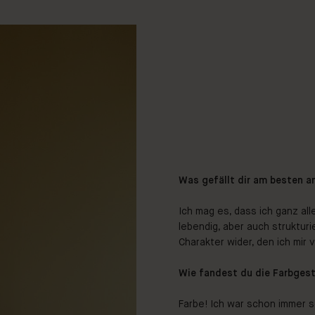
Was gefällt dir am besten 
Ich mag es, dass ich ganz all
lebendig, aber auch struktur
Charakter wider, den ich mir 
Wie fandest du die Farbges
Farbe! Ich war schon immer se