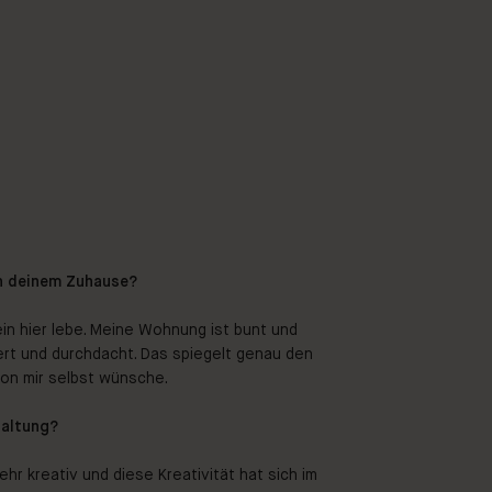
an deinem Zuhause?
ein hier lebe. Meine Wohnung ist bunt und
iert und durchdacht. Das spiegelt genau den
von mir selbst wünsche.
taltung?
hr kreativ und diese Kreativität hat sich im