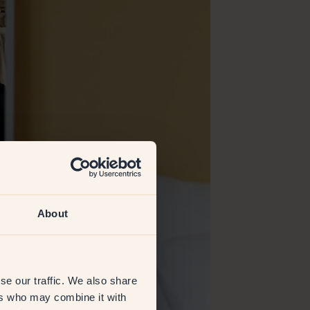
About
se our traffic. We also share
ers who may combine it with