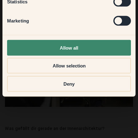
Statistics
Hallway
Marketing
None of the above
Allow all
Allow selection
Deny
Was gefällt dir gerade an der Innenarchitektur?