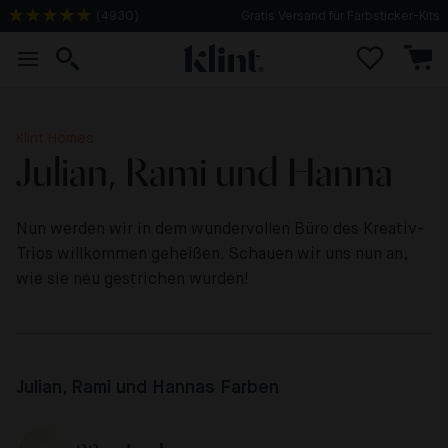
(
4930
)
2-3 Tage Lieferzeit
Klint Homes
Julian, Rami und Hanna
Nun werden wir in dem wundervollen Büro des Kreativ-
Trios willkommen geheißen. Schauen wir uns nun an,
wie sie neu gestrichen wurden!
Julian, Rami und Hannas Farben