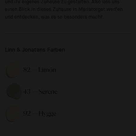
und ihr eigenes Zuhause zu gestalten. Also lass uns
einen Blick in dieses Zuhause in Mariatorget werfen
und entdecken, was es so besonders macht.
Linn & Jonatans Farben
82 — Limón 
43 — Serene 
92 — Hygge 