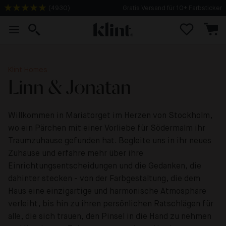
(
4930
)
Gratis Versand für 10+ Farbsticker
Klint Homes
Linn & Jonatan
Willkommen in Mariatorget im Herzen von Stockholm,
wo ein Pärchen mit einer Vorliebe für Södermalm ihr
Traumzuhause gefunden hat. Begleite uns in ihr neues
Zuhause und erfahre mehr über ihre
Einrichtungsentscheidungen und die Gedanken, die
dahinter stecken - von der Farbgestaltung, die dem
Haus eine einzigartige und harmonische Atmosphäre
verleiht, bis hin zu ihren persönlichen Ratschlägen für
alle, die sich trauen, den Pinsel in die Hand zu nehmen