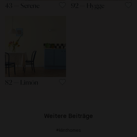
43 — Serene
92 — Hygge
82 — Limón
Weitere Beiträge
#klinthomes