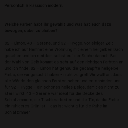
Persönlich & klassisch modern.
Welche Farben habt ihr gewählt und was hat euch dazu
bewogen, dabei zu bleiben?
82 – Limón, 43 –
Serene
, und 92 –
Hygge
. Vor einiger Zeit
habe ich auf Hemnet eine Wohnung mit einem hellgelben Dach
gesehen und bin seitdem selbst auf der Suche danach. Bei
der Wahl von Gelb kommt es sehr auf den richtigen Farbton an
und ich finde, 82 – Limón hat genau die gedämpfte hellgelbe
Farbe, die wir gesucht haben - nicht zu grell. Wir wollten, dass
alle Wände den gleichen Farbton haben und entschieden uns
für 92 – Hygge - ein schönes helles Beige, damit es nicht zu
steril wirkt. 43 – Serene war ideal für die Decke des
Schlafzimmers, die Tischlerarbeiten und die Tür, da die Farbe
ein ruhigeres Grün ist – das ist wichtig für die Ruhe im
Schlafzimmer.