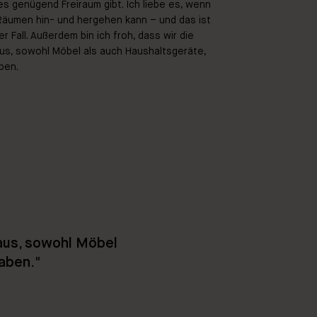
 es genügend Freiraum gibt. Ich liebe es, wenn
Räumen hin- und hergehen kann – und das ist
 Fall. Außerdem bin ich froh, dass wir die
us, sowohl Möbel als auch Haushaltsgeräte,
ben.
Haus, sowohl Möbel
haben.
"