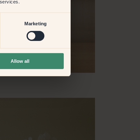
 services.
Marketing
Allow all