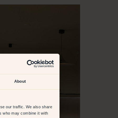
About
se our traffic. We also share
ers who may combine it with