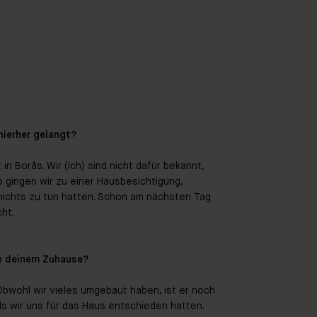
hierher gelangt?
in Borås. Wir (ich) sind nicht dafür bekannt,
 gingen wir zu einer Hausbesichtigung,
t nichts zu tun hatten. Schon am nächsten Tag
ht.
an deinem Zuhause?
 Obwohl wir vieles umgebaut haben, ist er noch
s wir uns für das Haus entschieden hatten.