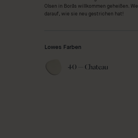
Olsen in Borås willkommen geheißen. Wer
darauf, wie sie neu gestrichen hat!
Lowes Farben
40 — Chateau 