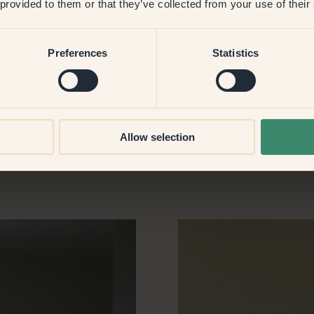
 provided to them or that they’ve collected from your use of their
 ich die Farbe zum ersten Mal
n. Ich glaube, das heißt,
Preferences
Statistics
ils auf besondere Weise
Allow selection