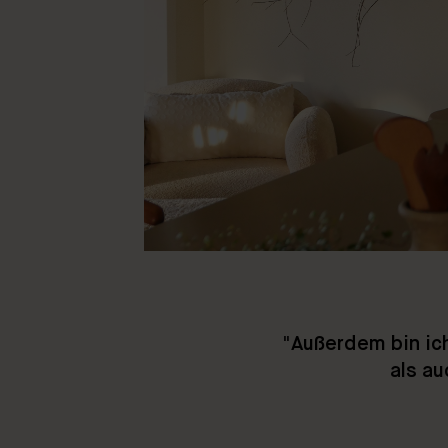
"
Außerdem bin ich
als a