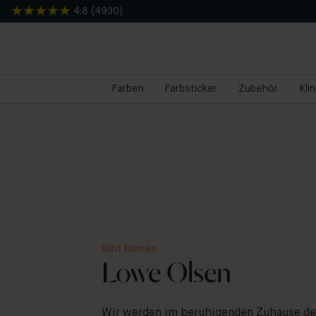
4.8
(
4930
)
Farben
Farbsticker
Zubehör
Kli
Klint Homes
Lowe Olsen
Wir werden im beruhigenden Zuhause de