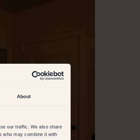
About
se our traffic. We also share
ers who may combine it with