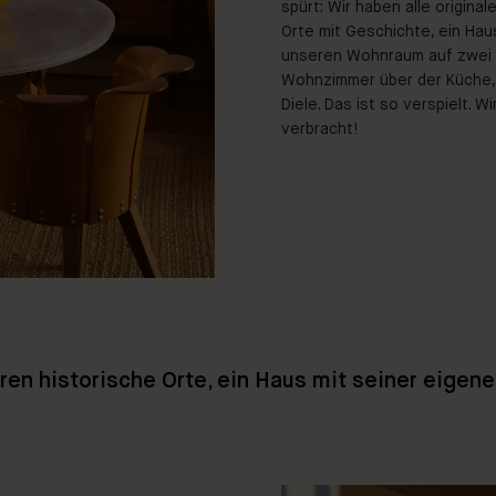
spürt: Wir haben alle origina
Orte mit Geschichte, ein Haus
unseren Wohnraum auf zwei Eb
Wohnzimmer über der Küche, u
Diele. Das ist so verspielt. 
verbracht!
ren historische Orte, ein Haus mit seiner eigen