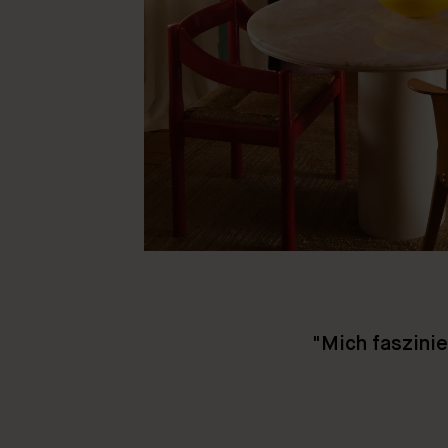
"Mich faszinie