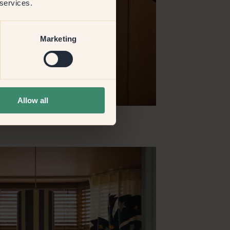
 services.
Marketing
Allow all