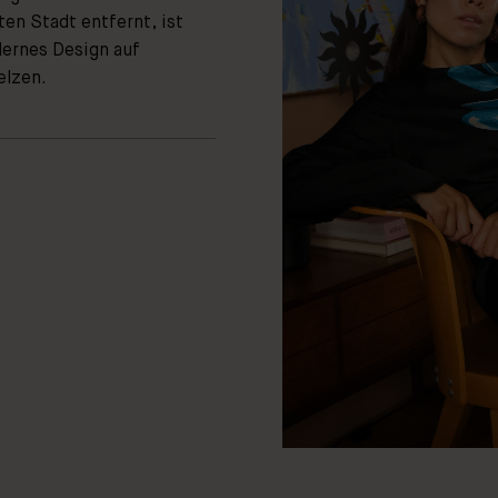
en Stadt entfernt, ist
dernes Design auf
elzen.