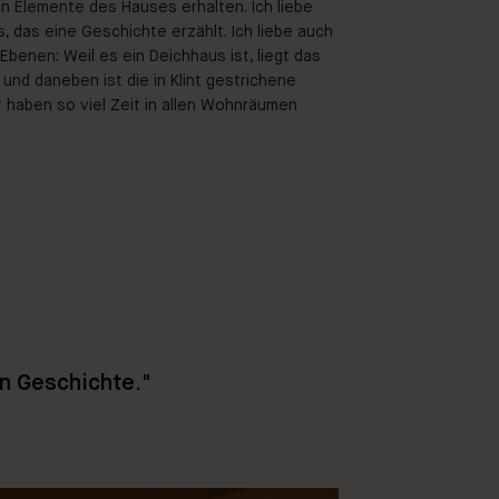
len Elemente des Hauses erhalten. Ich liebe
, das eine Geschichte erzählt. Ich liebe auch
enen: Weil es ein Deichhaus ist, liegt das
nd daneben ist die in Klint gestrichene
Wir haben so viel Zeit in allen Wohnräumen
en Geschichte."