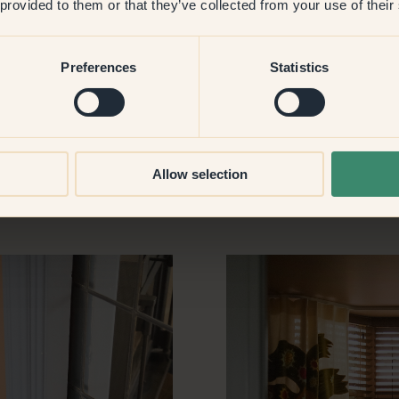
 provided to them or that they’ve collected from your use of their
ro!
Preferences
Statistics
risch und sonnig zugleich.
Allow selection