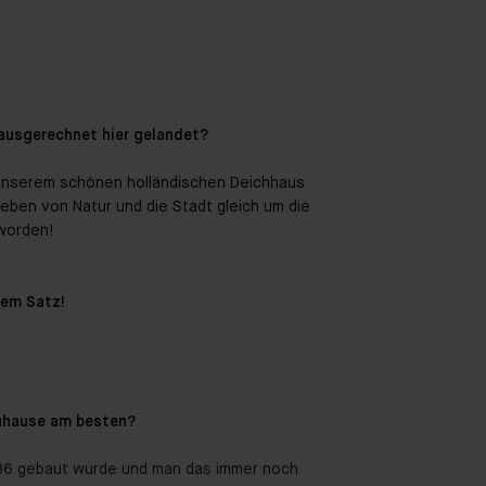
 ausgerechnet hier gelandet?
n unserem schönen holländischen Deichhaus
eben von Natur und die Stadt gleich um die
eworden!
nem Satz!
Zuhause am besten?
1936 gebaut wurde und man das immer noch