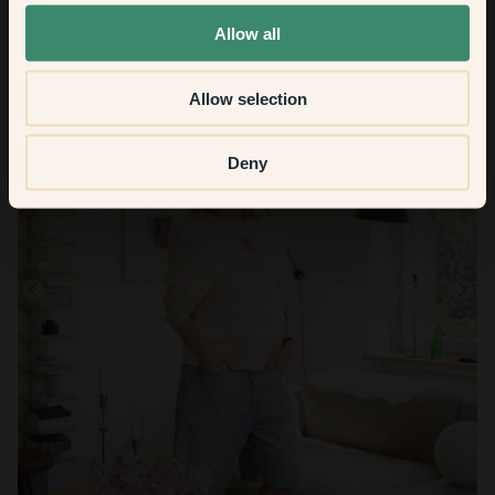
None of the above
Allow all
Allow selection
Deny