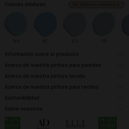
Colores similares
Ver todas las similares
144
117
122
131
Información sobre el producto
Acerca de nuestra pintura para paredes
Acerca de nuestra pintura lacada
Acerca de nuestra pintura para techos
Sostenibilidad
Sobre nosotros