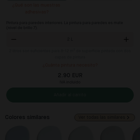
¿Qué son las muestras 
adhesivas?
Pintura para paredes interiores. La pintura para paredes es mate
(nivel de brillo 7).
2
L
2
litros son suficientes para 8-12 m² de superficie pintada con dos
capas de pintura
¿Cuánta pintura necesito?
2.90 EUR
IVA incluido
Añadir al carrito
Colores similares
Ver todas las similares