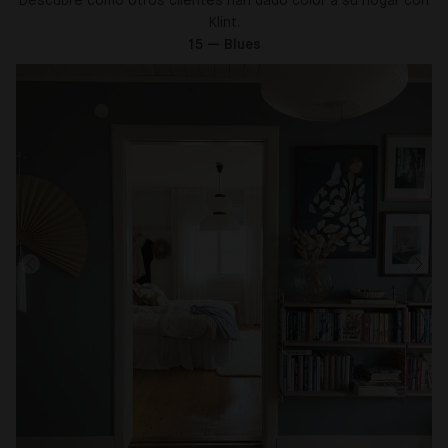
Descubre cómo otros clientes han dado color a su hogar con
Klint.
15 — Blues