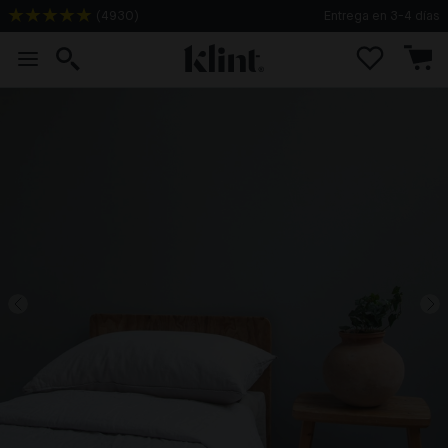
(
4930
)
Entrega en 3-4 días