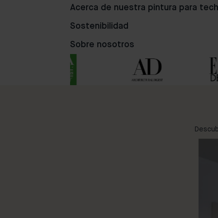
Acerca de nuestra pintura para tec
4
76
72
Sostenibilidad
Sobre nosotros
Descubr