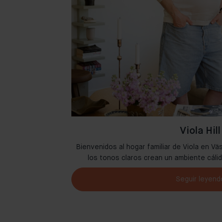
Viola Hill
lidad en Ámsterdam
Bienvenidos al hogar familiar de Viola en Vä
juntas.
los tonos claros crean un ambiente cáli
Seguir leyend