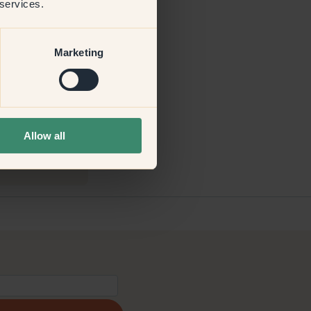
 services.
Marketing
Allow all