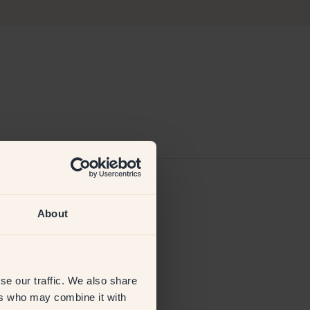
6 Apr 2025
About
se our traffic. We also share
ers who may combine it with