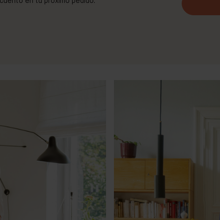
scuento en tu próximo pedido.