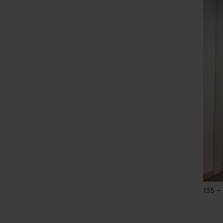
135 –