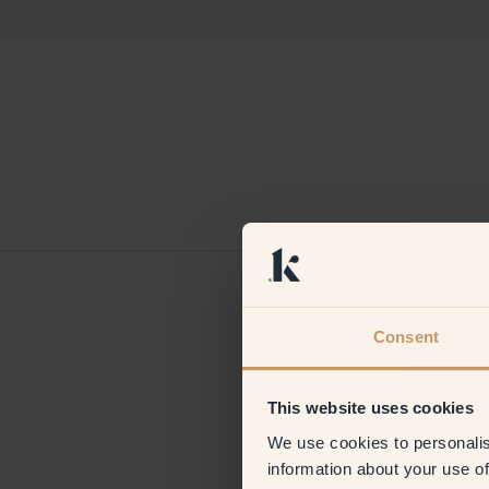
Karina
Alemania
Cliente verificad
Consent
This website uses cookies
We use cookies to personalis
information about your use of