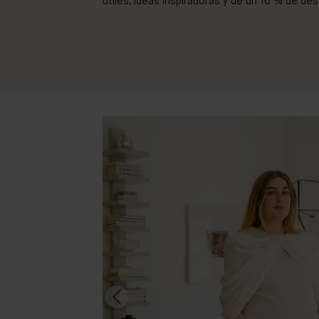
útiles, ideas inspiradoras y de un 10 % de de