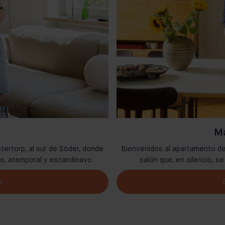
Ma
stertorp, al sur de Söder, donde
Bienvenidos al apartamento de
do, atemporal y escandinavo
salón que, en silencio, s
o