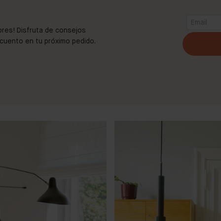
ores! Disfruta de consejos
scuento en tu próximo pedido.