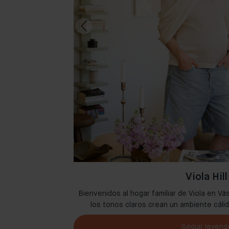
Viola Hill
lidad en Ámsterdam
Bienvenidos al hogar familiar de Viola en Vä
juntas.
los tonos claros crean un ambiente cáli
Seguir leyend