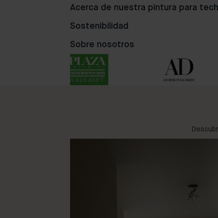
Acerca de nuestra pintura para tec
Sostenibilidad
90
38
25
Sobre nosotros
Descubr