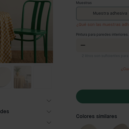
Muestras
Muestra adhesiva
¿Qué son las muestras adh
Pintura para paredes interiores.
2
litros son suficientes pa
¿Cuá
edes
Colores similares