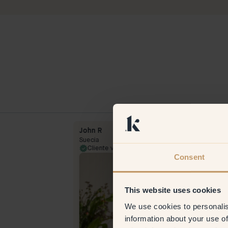
John R
Suecia
27 May 2025
Cliente verificado
7 Jul
Consent
This website uses cookies
We use cookies to personalis
information about your use of