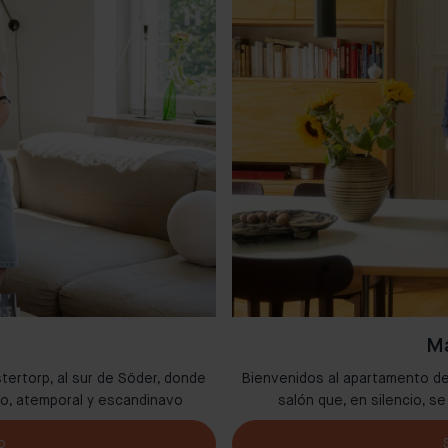
Ma
stertorp, al sur de Söder, donde
Bienvenidos al apartamento de
do, atemporal y escandinavo
salón que, en silencio, s
o