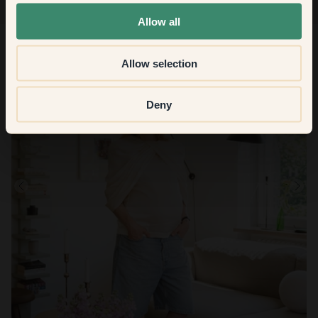
None of the above
Allow all
Allow selection
Deny